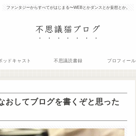
ファンタジーからすべてがはじまる〜WEBとかダンスとか妄想とか。
不思議猫ブログ
ポッドキャスト
不思議読書録
プロフィール
りなおしてブログを書くぞと思った