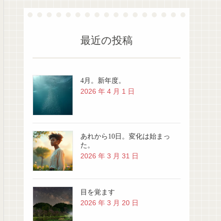
最近の投稿
4月。新年度。
2026 年 4 月 1 日
あれから10日。変化は始まっ
た。
2026 年 3 月 31 日
目を覚ます
2026 年 3 月 20 日