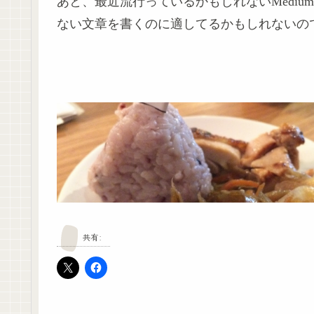
あと、最近流行っているかもしれないMedi
ない文章を書くのに適してるかもしれないの
共有: