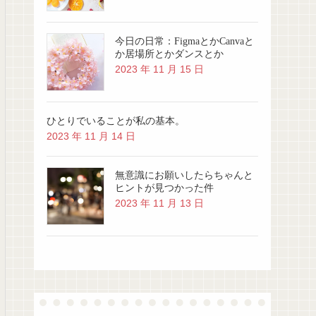
今日の日常：FigmaとかCanvaと
か居場所とかダンスとか
2023 年 11 月 15 日
ひとりでいることが私の基本。
2023 年 11 月 14 日
無意識にお願いしたらちゃんと
ヒントが見つかった件
2023 年 11 月 13 日