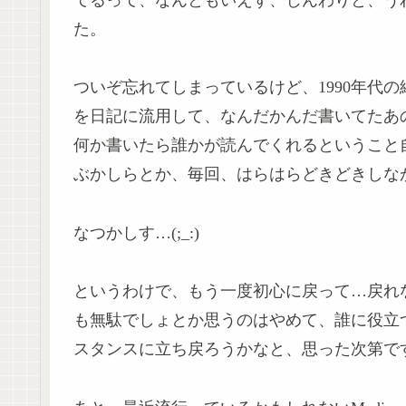
てるって、なんともいえず、じんわりと、う
た。
ついぞ忘れてしまっているけど、1990年代
を日記に流用して、なんだかんだ書いてたあ
何か書いたら誰かが読んでくれるということ
ぶかしらとか、毎回、はらはらどきどきしな
なつかしす…(;_:)
というわけで、もう一度初心に戻って…戻れ
も無駄でしょとか思うのはやめて、誰に役立
スタンスに立ち戻ろうかなと、思った次第で