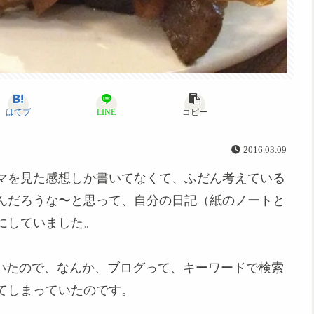
はてブ
LINE
コピー
2016.03.09
マを見た感想しか書いてなくて、ふだん考えている
んだろうな〜と思って、自分の日記（紙のノートと
にしていました。
ていたので、なんか、ブログって、キーワードで検索
てしまっていたのです。