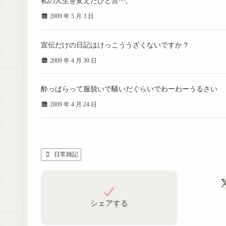
私の人生を変えたひと言^^;
2009 年 5 月 3 日
宣伝だけの日記はけっこううざくないですか？
2009 年 4 月 30 日
酔っぱらって服脱いで騒いだぐらいでわーわーうるさい
2009 年 4 月 24 日
日常雑記
シェアする