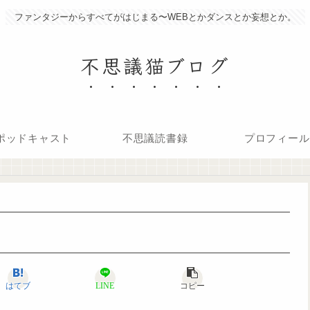
ファンタジーからすべてがはじまる〜WEBとかダンスとか妄想とか。
不思議猫ブログ
ポッドキャスト
不思議読書録
プロフィール
はてブ
LINE
コピー