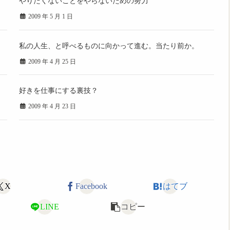
やりたくないことをやらないための努力
2009 年 5 月 1 日
私の人生、と呼べるものに向かって進む。当たり前か。
2009 年 4 月 25 日
好きを仕事にする裏技？
2009 年 4 月 23 日
X
Facebook
はてブ
LINE
コピー