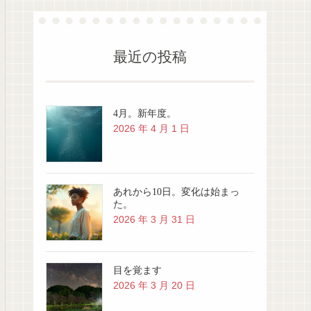
最近の投稿
4月。新年度。
2026 年 4 月 1 日
あれから10日。変化は始まっ
た。
2026 年 3 月 31 日
目を覚ます
2026 年 3 月 20 日