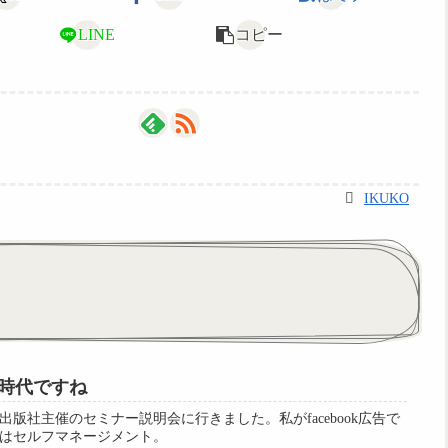
LINE
コピー
IKUKO
時代ですね
版社主催のセミナー説明会に行きました。私がfacebook広告で
はセルフマネージメント。