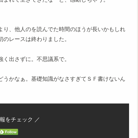
より、他人のを読んでた時間のほうが長いかもしれ
最初のレースは終わりました。
強く出さずに。不思議系で。
どうかなぁ。基礎知識がなさすぎてＳＦ書けないん
情報をチェック ／