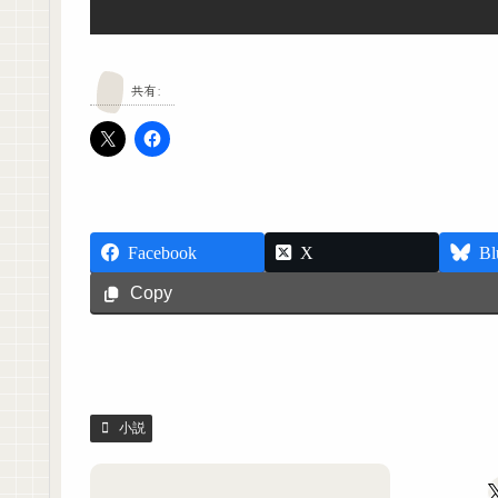
共有:
Facebook
X
Bl
Copy
小説