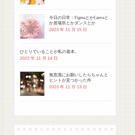
今日の日常：FigmaとかCanvaと
か居場所とかダンスとか
2023 年 11 月 15 日
ひとりでいることが私の基本。
2023 年 11 月 14 日
無意識にお願いしたらちゃんと
ヒントが見つかった件
2023 年 11 月 13 日