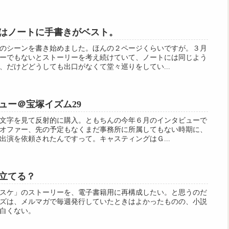
はノートに手書きがベスト。
のシーンを書き始めました。ほんの２ページくらいですが。３月
ーでもないとストーリーを考え続けていて、ノートには同じよう
、だけどどうしても出口がなくて堂々巡りをしてい...
ュー＠宝塚イズム29
文字を見て反射的に購入。ともちんの今年６月のインタビューで
オファー、先の予定もなくまだ事務所に所属してもない時期に、
出演を依頼されたんですって。キャスティングはＧ...
立てる？
スケ」のストーリーを、電子書籍用に再構成したい。と思うのだ
ズは、メルマガで毎週発行していたときはよかったものの、小説
白くない。