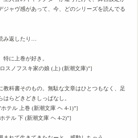
デジャヴ感があって、今、どのシリーズを読んでる
読み返したり…
。特に上巻が好き。
” title=”ロスノフスキ家の娘 (上) (新潮文庫)”]
に教科書そのもの。無駄な文章はひとつもなく、足
らはらどきどきしっぱなし。
title=”ホテル 上巻 (新潮文庫 ヘ 4-1)”]
itle=”ホテル 下 (新潮文庫 ヘ 4-2)”]
囲まれて生きてきたなーと、感動しちゃう。