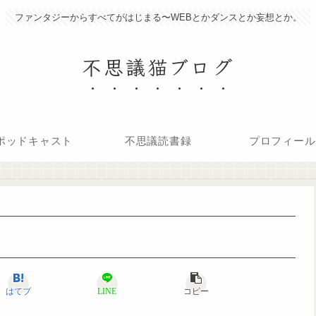
ファンタジーからすべてがはじまる〜WEBとかダンスとか妄想とか。
不思議猫ブログ
ポッドキャスト
不思議読書録
プロフィール
はてブ
LINE
コピー