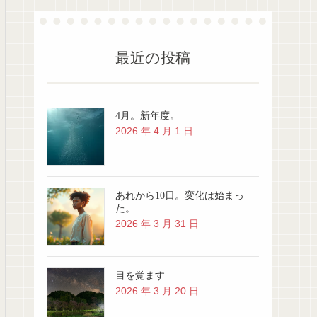
最近の投稿
4月。新年度。
2026 年 4 月 1 日
あれから10日。変化は始まっ
た。
2026 年 3 月 31 日
目を覚ます
2026 年 3 月 20 日