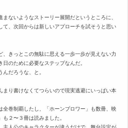
進まないようなストーリー展開だというところに、
して、次回からは新しいアプローチを試そうと思い
ど、きっとこの無駄に思える一歩一歩が見えない力
き日のために必要なステップなんだ。
うんだろうな、と。
んまり書けなくてつらいので現実逃避にいっぱい本
は全巻制覇したし、「ホーンブロワー」も数冊、映
」も２〜３冊は読みました。
、主人公のキャラクターが違うだけで、舞台設定が