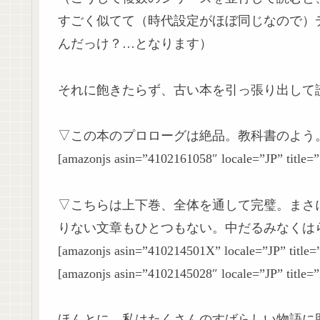
すごく似てて（時代設定がほぼ同じなので）
んだっけ？…となります）
それに飽きたらず、古い本を引っ張り出して
▽この本のプロローグは絶品。教科書のよう
[amazonjs asin=”4102161058″ locale=”JP
▽こちらは上下巻、全体を通して完璧。まさ
りない文章もひとつもない。中だるみなくは
[amazonjs asin=”410214501X” locale=”JP” 
[amazonjs asin=”4102145028″ locale=”JP” t
ほんとに、私はたくさんのすばらしい物語に