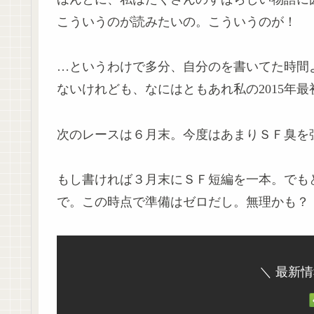
こういうのが読みたいの。こういうのが！
…というわけで多分、自分のを書いてた時間
ないけれども、なにはともあれ私の2015年
次のレースは６月末。今度はあまりＳＦ臭を
もし書ければ３月末にＳＦ短編を一本。でも
で。この時点で準備はゼロだし。無理かも？
＼ 最新