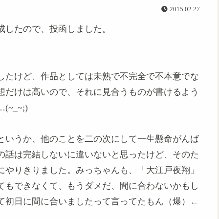
2015.02.27
成したので、投函しました。
したけど、作品としては未熟で不完全で不本意でな
想だけは高いので、それに見合うものが書けるよう
_~;)
というか、他のことを二の次にして一生懸命がんば
の話は完結しないに違いないと思ったけど、そのた
にやりきりました。みっちゃんも、「大江戸夜翔」
てもできなくて、もうダメだ、間に合わないかもし
て初日に間に合いましたって言ってたもん（爆）←