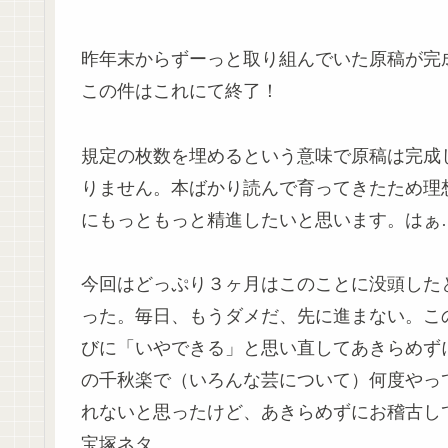
昨年末からずーっと取り組んでいた原稿が完
この件はこれにて終了！
規定の枚数を埋めるという意味で原稿は完成
りません。本ばかり読んで育ってきたため理
にもっともっと精進したいと思います。はぁ…(~
今回はどっぷり３ヶ月はこのことに没頭した
った。毎日、もうダメだ、先に進まない。こ
びに「いやできる」と思い直してあきらめず
の千秋楽で（いろんな芸について）何度やっ
れないと思ったけど、あきらめずにお稽古し
宝塚ネタ