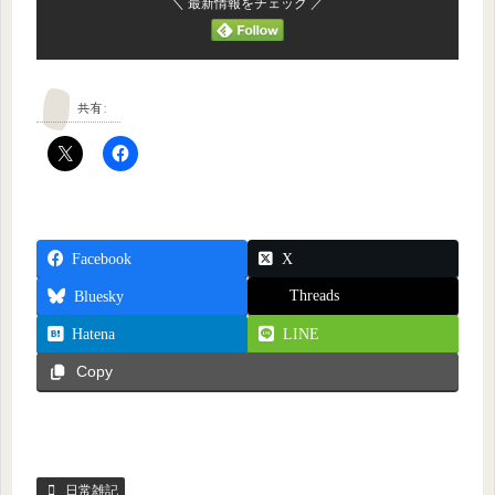
＼ 最新情報をチェック ／
共有:
Facebook
X
Threads
Bluesky
Hatena
LINE
Copy
日常雑記