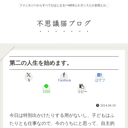
ファンタジーからすべてがはじまる〜WEBとかダンスとか妄想とか。
不思議猫ブログ
第二の人生を始めます。
X
Facebook
はてブ
LINE
コピー
2014.04.10
今日は特別出かけたりする用がないし、子どもはふ
たりとも仕事なので、今のうちにと思って、自主的