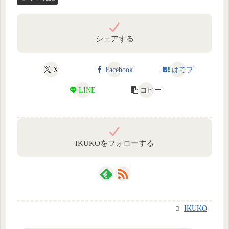
シェアする
X
Facebook
はてブ
LINE
コピー
IKUKOをフォローする
IKUKO