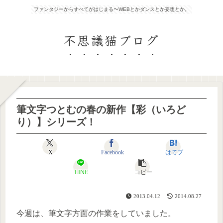
ファンタジーからすべてがはじまる〜WEBとかダンスとか妄想とか。
不思議猫ブログ
筆文字つとむの春の新作【彩（いろど
り）】シリーズ！
X
Facebook
はてブ
LINE
コピー
2013.04.12
2014.08.27
今週は、筆文字方面の作業をしていました。