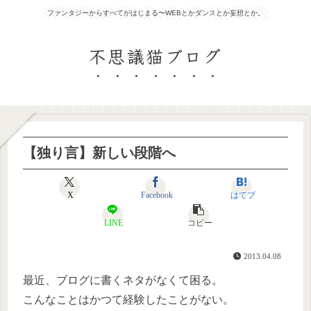
ファンタジーからすべてがはじまる〜WEBとかダンスとか妄想とか。
不思議猫ブログ
【独り言】新しい段階へ
X
Facebook
はてブ
LINE
コピー
2013.04.08
最近、ブログに書くネタがなくて困る。
こんなことはかつて経験したことがない。