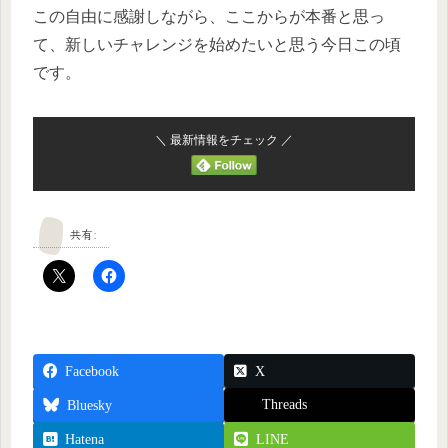
この自由に感謝しながら、ここからが本番と思っ
て、新しいチャレンジを始めたいと思う今日この頃
です。
＼ 最新情報をチェック ／
共有:
Facebook
X
Threads
Bluesky
Hatena
LINE