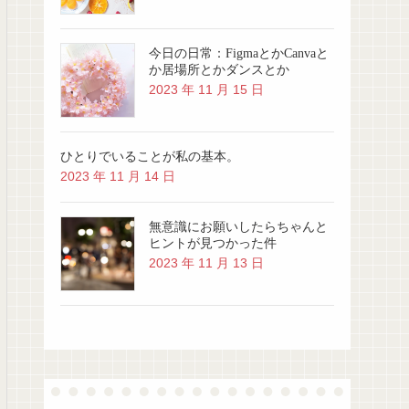
今日の日常：FigmaとかCanvaと
か居場所とかダンスとか
2023 年 11 月 15 日
ひとりでいることが私の基本。
2023 年 11 月 14 日
無意識にお願いしたらちゃんと
ヒントが見つかった件
2023 年 11 月 13 日