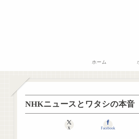
ホーム
NHKニュースとワタシの本音
X
Facebook