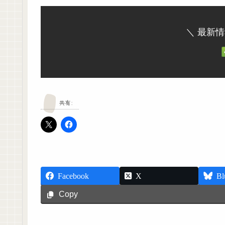
＼ 最新
共有:
Facebook
X
Bl
Copy