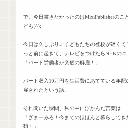
で、今日書きたかったのはMixiPublishe
ども(^^;
今日は久しぶりに子どもたちの登校が遅くて
っと前に起きて、テレビをつけたらNHKの
「パート労働者が突然の解雇！」
パート収入10万円を生活費にあてている年
雇されたという話。
それ聞いた瞬間、私の中に浮かんだ言葉は
「ざまーみろ！今までのほほんと暮らしてき
類！」