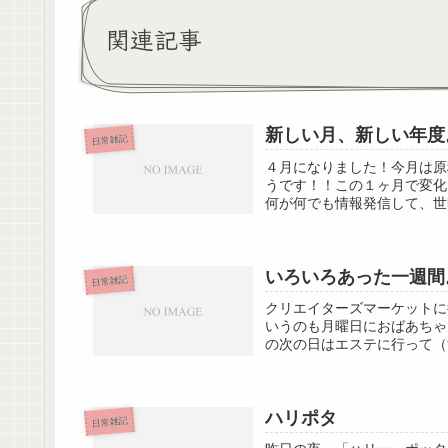
関連記事
新しい月、新しい年度
日常雑記
４月になりました！今月は原
うです！！この１ヶ月で変化
何が何でも情報発信して、世
いろいろあった一週間
日常雑記
クリエイターズマーケットに
いうのも月曜日におばあちゃ
の次の日はエステに行って（
ハリポタ
日常雑記