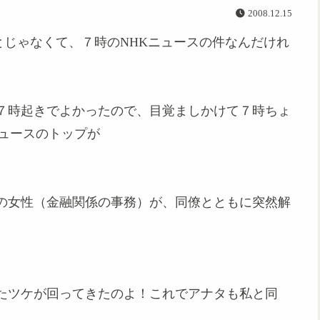
2008.12.15
rのことじゃなくて、７時のNHKニュースの件なんだけれ
７時起きでよかったので、目覚ましかけて７時ちょ
ニュースのトップが
配の女性（金融関係の事務）が、同僚とともに突然解
たツケが回ってきたのよ！これでアナタも私と同