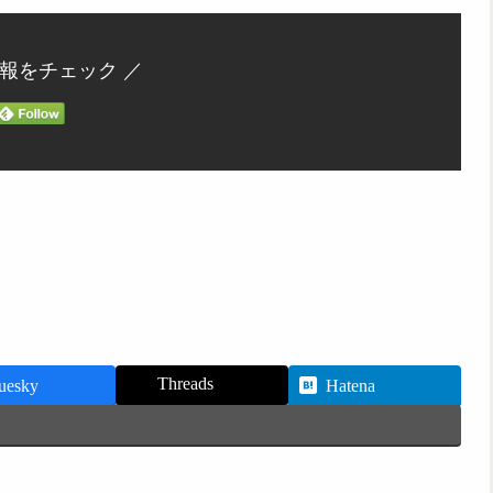
情報をチェック ／
Threads
uesky
Hatena