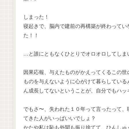
しまった！
寝起きで、脳内で建前の再構築が終わってい
た！！
…と誰にともなくひとりでオロオロしてしま
因果応報、与えたものがかえってくるこの世
ものを与えないように心がけて暮らしている
ん成長してないということが、自分でもハッキリ
でもさ〜、失われた１０年って言ったって、
てきた人がいっぱいいでしょ？
かたや私は恥も外聞も振り捨てて、ひんしゅ