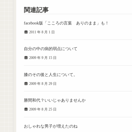
関連記事
facebook版「こころの言葉 ありのまま」も！
2011 年 8 月 1 日
自分の中の病的弱点について
2009 年 9 月 15 日
膝のその後と人生について。
2009 年 8 月 29 日
勝間和代？いいじゃありませんか
2009 年 8 月 25 日
おしゃれな男子が増えたのね