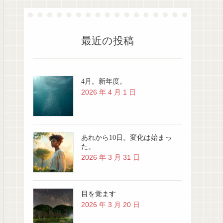
最近の投稿
4月。新年度。
2026 年 4 月 1 日
あれから10日。変化は始まっ
た。
2026 年 3 月 31 日
目を覚ます
2026 年 3 月 20 日