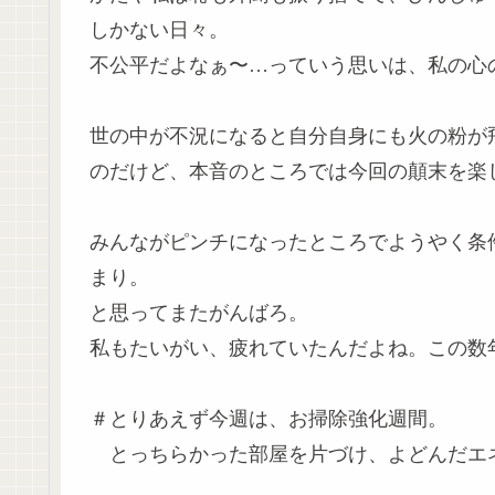
しかない日々。
不公平だよなぁ〜…っていう思いは、私の心
世の中が不況になると自分自身にも火の粉が
のだけど、本音のところでは今回の顛末を楽
みんながピンチになったところでようやく条
まり。
と思ってまたがんばろ。
私もたいがい、疲れていたんだよね。この数
＃とりあえず今週は、お掃除強化週間。
とっちらかった部屋を片づけ、よどんだエネ