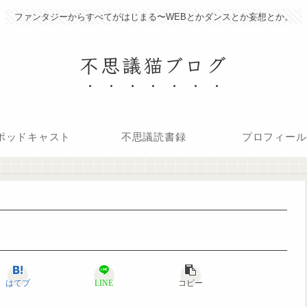
ファンタジーからすべてがはじまる〜WEBとかダンスとか妄想とか。
不思議猫ブログ
ポッドキャスト
不思議読書録
プロフィール
はてブ
LINE
コピー