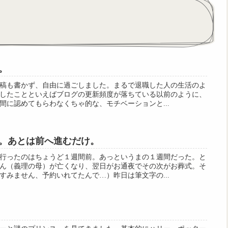
。
稿も書かず、自由に過ごしました。まるで退職した人の生活のよ
したことといえばブログの更新頻度が落ちている以前のように、
間に認めてもらわなくちゃ的な、モチベーションと...
。あとは前へ進むだけ。
行ったのはちょうど１週間前。あっというまの１週間だった。と
ん（義理の母）が亡くなり、翌日がお通夜でその次がお葬式。そ
すみません、予約いれてたんで…）昨日は筆文字の...