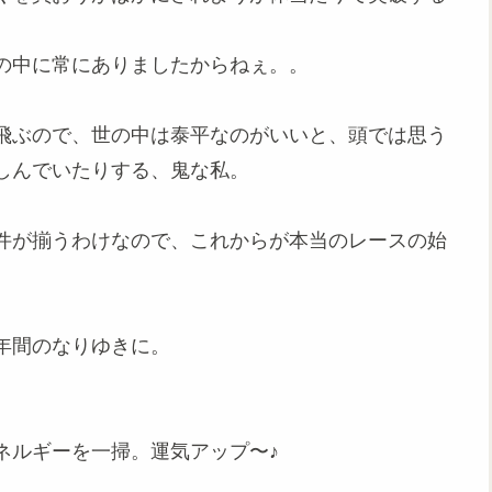
の中に常にありましたからねぇ。。
飛ぶので、世の中は泰平なのがいいと、頭では思う
しんでいたりする、鬼な私。
件が揃うわけなので、これからが本当のレースの始
年間のなりゆきに。
ルギーを一掃。運気アップ〜♪