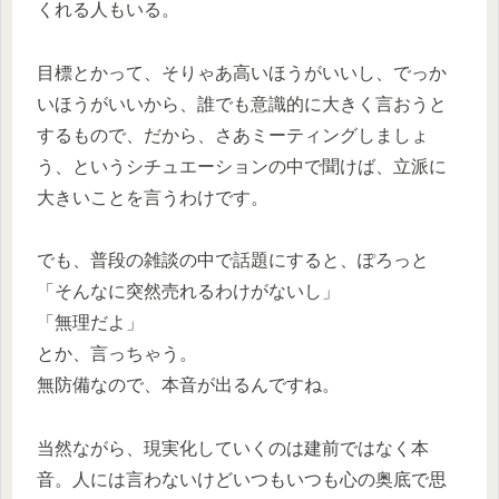
くれる人もいる。
目標とかって、そりゃあ高いほうがいいし、でっか
いほうがいいから、誰でも意識的に大きく言おうと
するもので、だから、さあミーティングしましょ
う、というシチュエーションの中で聞けば、立派に
大きいことを言うわけです。
でも、普段の雑談の中で話題にすると、ぽろっと
「そんなに突然売れるわけがないし」
「無理だよ」
とか、言っちゃう。
無防備なので、本音が出るんですね。
当然ながら、現実化していくのは建前ではなく本
音。人には言わないけどいつもいつも心の奥底で思