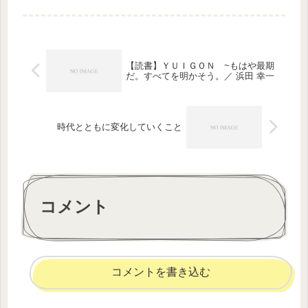
えば数ヶ月前からその方向を選択して
いたな、と思い当たります。物事が変
化する時は、表面の形が変わる前に、
内...
【読書】ＹＵＩＧＯＮ ~もはや最期
だ。すべてを明かそう。／ 浜田 幸一
時代とともに変化していくこと
コメント
コメントを書き込む