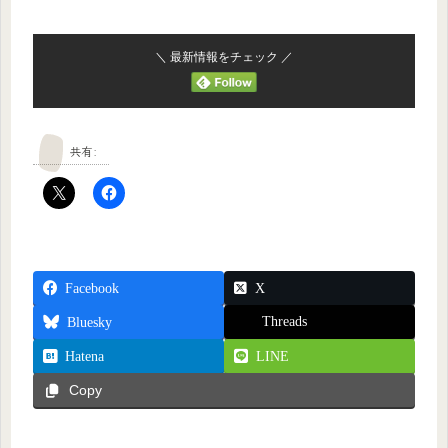
＼ 最新情報をチェック ／
共有:
Facebook
X
Threads
Bluesky
Hatena
LINE
Copy