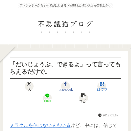
ファンタジーからすべてがはじまる〜WEBとかダンスとか妄想とか。
不思議猫ブログ
「だいじょうぶ、できるよ」って言っても
らえるだけで。
X
Facebook
はてブ
LINE
コピー
2012.01.07
ミラクルを信じない人もいる
けど、中には、信じて