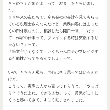
きらめちゃだめだよ」って、励ましをもらいまし
た。
２０年来の友だちで、今も会社の会計を見てもらっ
ている税理士さんなんだけど、業務内容にはまった
くの門外漢なのに、相談したら開口一番、「だっ
て、作家の仕事って、ブレイクする時は突然するじ
ゃない？」って。
「筆文字じゃなくて、いくちゃん自身がブレイクす
る可能性だってあるんでしょ」って。
いや、もちろん私も、内心はそう思ってはいるんだ
けど、
こうして、実際に人から言ってもらうと、「やっぱ
り？そうだよね、できるよね」って、勇気がむくむ
くっと沸いてきて、すごく励まされました。