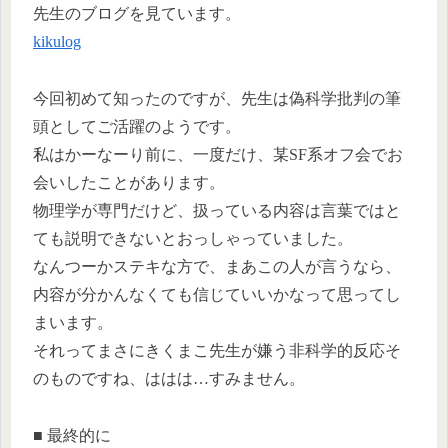
先生のブログを見ています。
kikulog
今回初めて知ったのですが、先生は偽科学批判の筆
頭としてご活躍のようです。
私はかーなーり前に、一度だけ、某SF系オフ会でお
会いしたことがあります。
物理学が専門だけど、扱っている内容は言葉ではと
ても説明できないとおっしゃっていました。
なんつーかステキな方で、まあこの人が言うなら、
内容が分かんなくても信じていいかなって思ってし
まいます。
それってまさにきくまこ先生が嫌う非科学的反応そ
のものですね、ははは…すみません。
■ 最終的に