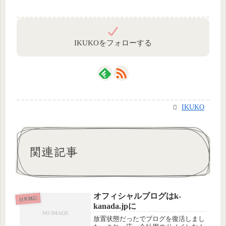
IKUKOをフォローする
IKUKO
関連記事
オフィシャルブログはk-
日常雑記
kanada.jpに
放置状態だったでブログを復活しまし