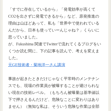
「すでに存在しているから」「発電効率が高くて
CO2を出さずに発電できるから」など、原発推進の
理由は山ほどあって、私も「世界中で使われている
んだから、日本も使っていーんじゃね？」くらいに
思っていました。
が、Fukushima 関連でTwitterで流れてくるブログをい
くつか読む間に、下の記事を読んで、考えを変えま
した。
元GE技術者・菊地洋一さん講演
事故が起きたときだけじゃなく平常時のメンテナン
スでも、現場の作業員が被曝することが避けられな
い現在の技術レベル。（もちろん被曝量は基準値以
下で押さえるんだけど、危険なことに変わりはあり
ません）（無知な私は、そういう危険な作業は全部