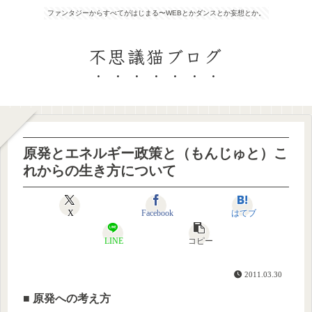
ファンタジーからすべてがはじまる〜WEBとかダンスとか妄想とか。
不思議猫ブログ
原発とエネルギー政策と（もんじゅと）こ
れからの生き方について
X
Facebook
はてブ
LINE
コピー
2011.03.30
■ 原発への考え方