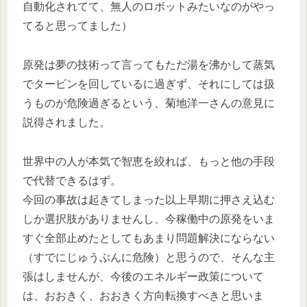
自動化されてて、無人のロボットみたいなのがやっ
てると思ってました）
原発は夢の技術って言ってもただ湯を沸かして蒸気
でタービンを回しているに過ぎず、それにしては扱
うものが危険過ぎるという、菊地洋一さんの意見に
説得されました。
世界中の人が本気で智恵を絞れば、もっと他の手段
で代替できるはず。
今回の事故は起きてしまった以上早期に押さえ込む
しか選択肢がありませんし、今稼働中の原発をいま
すぐ全部止めたとしてもあまり問題解決にならない
（すでにじゅうぶんに危険）と思うので、そんな主
張はしませんが、今後のエネルギー政策について
は、おおきく、おおきく方向転換すべきと思いま