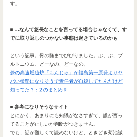
す。
■ …なんて悠長なことを言ってる場合じゃなくて、す
でに取り返しのつかない事態は起きているのかも
という記事。骨の髄までびびりました。ぷ、ぷ、プ
ルトニウム、どーなの、どーなの。
夢の高速増殖炉「もんじゅ」が福島第一原発よりヤ
バい状態になりそうで責任者が自殺してたんだけど
知ってた？ : ２のまとめＲ
■ 参考になりそうなサイト
とにかく、あまりにも知識がなさすぎて、誰が言っ
てることが正しいか判断がつきません。
でも、話が難しくて読めないけど、ときどき菊池誠