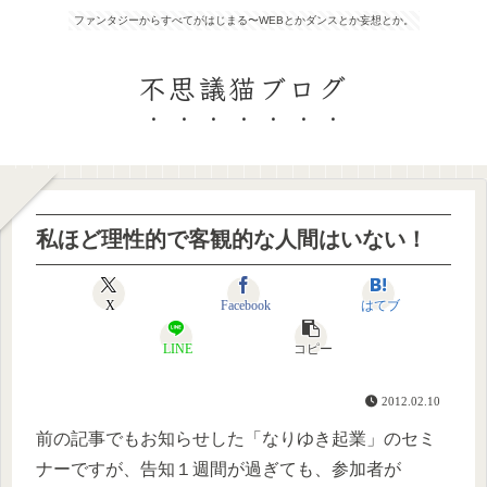
ファンタジーからすべてがはじまる〜WEBとかダンスとか妄想とか。
不思議猫ブログ
私ほど理性的で客観的な人間はいない！
X
Facebook
はてブ
LINE
コピー
2012.02.10
前の記事でもお知らせした「なりゆき起業」のセミ
ナーですが、告知１週間が過ぎても、参加者が