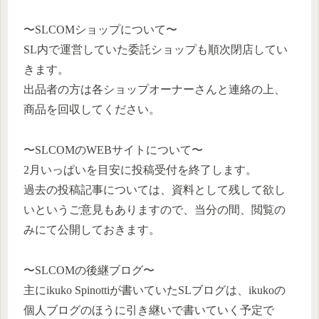
〜SLCOMショップについて〜
SL内で運営していた委託ショップも順次閉店してい
きます。
出品者の方は各ショップオーナーさんと連絡の上、
商品を回収してください。
〜SLCOMのWEBサイトについて〜
2月いっぱいを目安に投稿受付を終了します。
過去の投稿記事については、資料として残して欲し
いというご意見もありますので、当分の間、閲覧の
みにて公開しておきます。
〜SLCOMの後継ブログ〜
主にikuko Spinottiが書いていたSLブログは、ikukoの
個人ブログのほうに引き継いで書いていく予定で