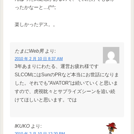
ったかなーと…(^^;
楽しかったデス。。
たまにWeb男
より:
2010 年 2 月 10 日 8:37 AM
3年あまりにわたる、運営お疲れ様です
SLCOMにはSunのPRなど本当にお世話になりま
した。それでも”AVATOR”は続いていくと思いま
すので、虎視眈々とサプライズシーンを追い続
けてほしいと思います。では
IKUKO
より:
2010 年 2 月 10 日 12:20 PM