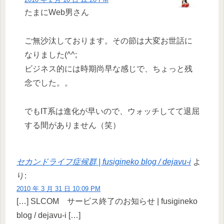
たまにWeb男さん
ご無沙汰しております。その節は大変お世話に
なりました(^^;
ビジネス的には時期尚早な感じで、ちょっと残
念でした。。
でもIT系は進化が早いので、ウォッチしてて退屈
する間がありません（笑）
セカンドライフ症候群 | fusigineko blog / dejavu-i
よ
り:
2010 年 3 月 31 日 10:09 PM
[…] SLCOM サービス終了のお知らせ | fusigineko
blog / dejavu-i […]