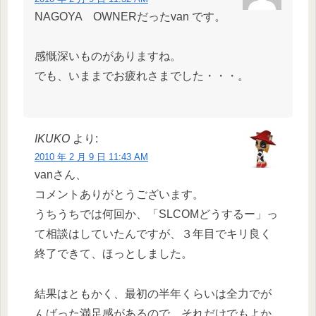
NAGOYA OWNERだったvan です。
感慨深いものがありますね。
でも、いままでお疲れさまでした・・・。
IKUKO
より:
2010 年 2 月 9 日 11:43 AM
vanさん、
コメントありがとうございます。
うちうちでは何回か、「SLCOMどうするー」っ
て相談はしていたんですが、３年目でキリ良く
終了できて、ほっとしました。
結果はともかく、最初の半年くらいは全力でが
んばった満足感があるので、それだけでもよか