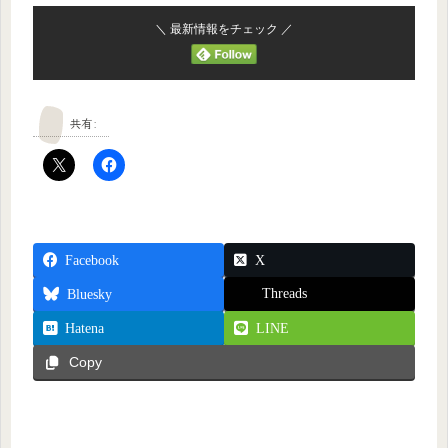
＼ 最新情報をチェック ／
共有:
Facebook
X
Threads
Bluesky
Hatena
LINE
Copy