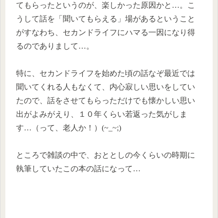
てもらったというのが、楽しかった原因かと…。こ
うして話を「聞いてもらえる」場があるということ
がすなわち、セカンドライフにハマる一因になり得
るのでありまして…。
特に、セカンドライフを始めた頃の話なぞ最近では
聞いてくれる人もなくて、内心寂しい思いをしてい
たので、話をさせてもらっただけでも懐かしい思い
出がよみがえり、１０年くらい若返った気がしま
す…（って、老人か！）(~_~;)
ところで雑談の中で、おととしの今くらいの時期に
執筆していたこの本の話になって…