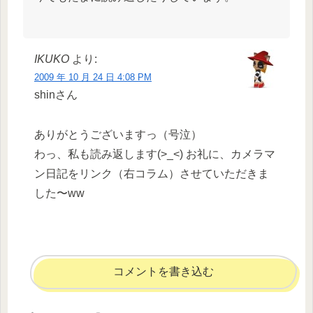
IKUKO
より:
2009 年 10 月 24 日 4:08 PM
shinさん
ありがとうございますっ（号泣）
わっ、私も読み返します(>_<) お礼に、カメラマ
ン日記をリンク（右コラム）させていただきま
した〜ww
コメントを書き込む