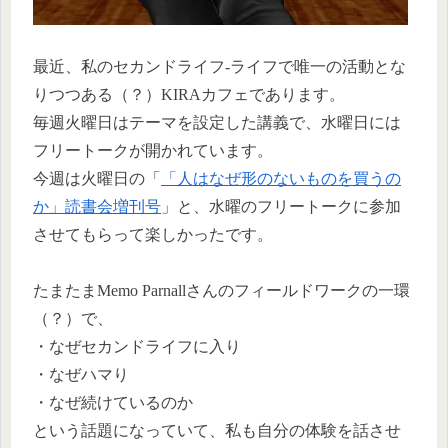
最近、私のセカンドライフ-ライフで唯一の活動とな
りつつある（？）KIRAカフェであります。
毎週火曜日はテーマを設定した講義で、水曜日には
フリートークが開かれています。
今週は火曜日の「
「人はなぜ形のないものを買うの
か」読書会増刊号
」と、水曜のフリートークに参加
させてもらって楽しかったです。
たまたまMemo Parnallさんのフィールドワークの一環
（？）で、
・なぜセカンドライフに入り
・なぜハマり
・なぜ続けているのか
という話題になっていて、私も自分の体験を話させ