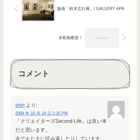
版画「鈴木広行展」/ GALLERY APA
水彩画教室！
コメント
shin
より:
2009 年 10 月 24 日 2:25 PM
「クリエイターズSecond Life」は良い本
だと思います。
今でもたまに読み返したりしています。