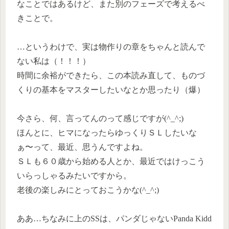
なことではあるけど、また別のフェーズで考えるべ
きことで。
…というわけで、実は物作りの章をちゃんと読んで
ない私は（！！！）
時間に余裕ができたら、この本読み直して、ものづ
くりの基本をマスターしたいなとか思ったり（爆）
今さら、何、言ってんのって感じですが(^_^;)
ほんとに、ヒマになったらゆっくりＳＬしたいな
ぁ〜って、最近、思うんですよね。
ＳＬも６０歳から始める人とか、最近ではけっこう
いらっしゃるみたいですから。
老後の楽しみにとっておこうかな(^_^;)
ああ…ちなみに上のSSは、パンダじゃないPanda Kidd