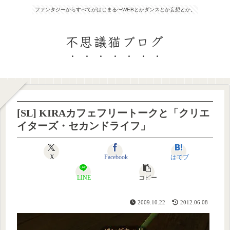
ファンタジーからすべてがはじまる〜WEBとかダンスとか妄想とか。
不思議猫ブログ
[SL] KIRAカフェフリートークと「クリエ
イターズ・セカンドライフ」
X
Facebook
はてブ
LINE
コピー
2009.10.22
2012.06.08