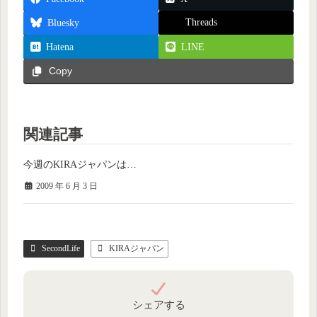
Threads
Bluesky
Hatena
LINE
Copy
関連記事
今週のKIRAジャパンは…
2009 年 6 月 3 日
SecondLife
KIRAジャパン
シェアする