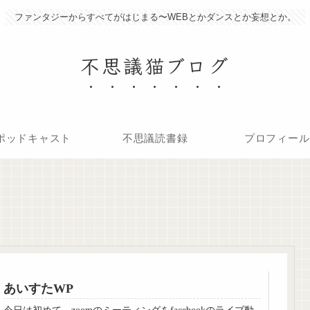
ファンタジーからすべてがはじまる〜WEBとかダンスとか妄想とか。
不思議猫ブログ
ポッドキャスト
不思議読書録
プロフィール
あいすたWP