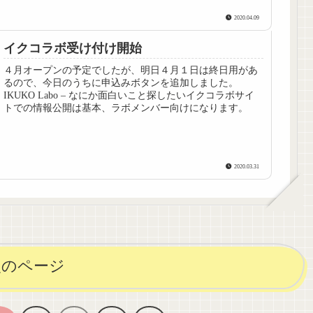
2020.04.09
イクコラボ受け付け開始
４月オープンの予定でしたが、明日４月１日は終日用があ
るので、今日のうちに申込みボタンを追加しました。
IKUKO Labo – なにか面白いこと探したいイクコラボサイ
トでの情報公開は基本、ラボメンバー向けになります。
2020.03.31
次のページ