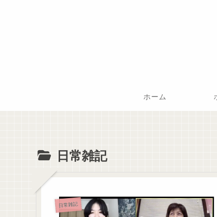
ホーム
日常雑記
日常雑記