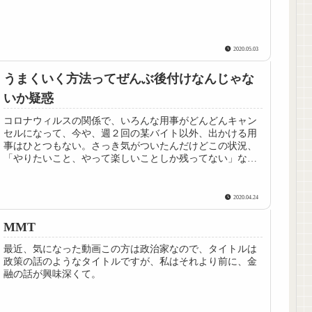
2020.05.03
うまくいく方法ってぜんぶ後付けなんじゃな
いか疑惑
コロナウィルスの関係で、いろんな用事がどんどんキャン
セルになって、今や、週２回の某バイト以外、出かける用
事はひとつもない。さっき気がついたんだけどこの状況、
「やりたいこと、やって楽しいことしか残ってない」なん
と。キャンセルになったいろんなこ...
2020.04.24
MMT
最近、気になった動画この方は政治家なので、タイトルは
政策の話のようなタイトルですが、私はそれより前に、金
融の話が興味深くて。