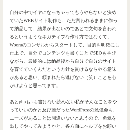
自分の中でイヤになっちゃってもうやらないと決め
ていたWEBサイト制作も、ただ言われるままに作っ
て納品して、結果が出ないのであとで文句を言われ
るというようなネガティブな作り方ではなくて、
Wooruのコンサルからスタートして、目的を明確にし
た上で、自分でコンテンツを書くことでSEOも学び
ながら、最終的には納品後から自分で自分のサイト
を育てていくんだという方針を貫けるならやる意味
があると思い、頼まれたら逃げない（笑）ことを心
がけようと思ってます。
あとphpもjsも書けない読めない私がそんなことをや
っていいのかと及び腰だったWordPressの勉強会も、
ニーズがあることは間違いないと思うので、勇気を
出してやってみようかと。各方面にヘルプをお願い