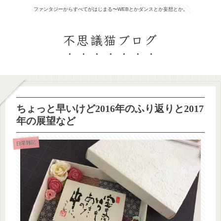
ファンタジーからすべてがはじまる〜WEBとかダンスとか妄想とか。
不思議猫ブログ
ちょっと早いけど2016年のふり返りと2017
年の展望など
日常雑記