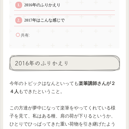
2016年のふりかえり
2017年はこんな感じで
共有:
2016年のふりかえり
今年のトピックはなんといっても
楽筆講師さんが２
４人
もできたということ。
この方達が夢中になって楽筆をやってくれている様
子を見て、私はある種、肩の荷が下りるというか、
ひとりでひっぱってきた重い荷物を引き継げたよう