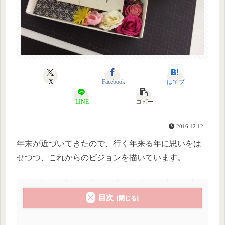
X
Facebook
はてブ
LINE
コピー
2016.12.12
年末が近づいてきたので、行く年来る年に思いをは
せつつ、これからのビジョンを描いています。
目次