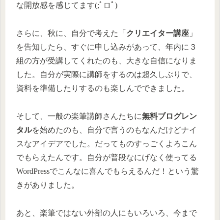
な開放感を感じてます(;ﾟロﾟ)
さらに、秋に、自分で考えた「
クリエイター講座
」
を告知したら、すぐに申し込みがあって、年内に３
組の方が受講してくれたのも、大きな自信になりま
した。自分が実際に講師をするのは超久しぶりで、
資料を準備したりするのも楽しんでできました。
そして、一般の楽筆講師さんたちに
無料ブログレン
タル
を始めたのも、自分で言うのもなんだけどナイ
スなアイデアでした。だってものすっごくよろこん
でもらえたんです。自分が普段なにげなく使ってる
WordPressでこんなに喜んでもらえるんだ！という驚
きがありました。
あと、楽筆ではない外部の人にもいろいろ、今まで