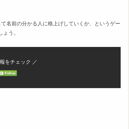
かにして名前の分かる人に格上げしていくか、というゲー
しょう。
情報をチェック ／