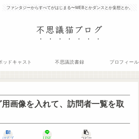
ファンタジーからすべてがはじまる〜WEBとかダンスとか妄想とか。
不思議猫ブログ
ポッドキャスト
不思議読書録
プロフィール
ング用画像を入れて、訪問者一覧を取
はてブ
LINE
コピー