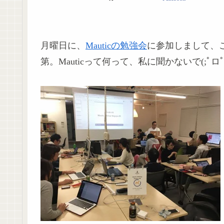
月曜日に、
Mauticの勉強会
に参加しまして、
第。Mauticって何って、私に聞かないで(;ﾟロﾟ