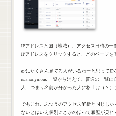
IPアドレスと国（地域）、アクセス日時の一
IPアドレスをクリックすると、どのページを
妙にたくさん見てる人がいるわーと思ってI
is:anonymous 一覧から消えて、普通の一
人、つまり名前が分かった人に格上げ（？）
でもこれ、ふつうのアクセス解析と同じじゃ
ないとはいえ個別にさかのぼって履歴が見れ