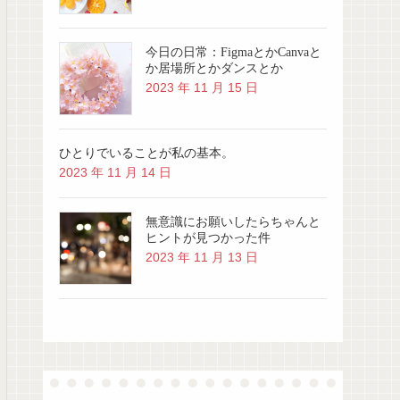
今日の日常：FigmaとかCanvaと
か居場所とかダンスとか
2023 年 11 月 15 日
ひとりでいることが私の基本。
2023 年 11 月 14 日
無意識にお願いしたらちゃんと
ヒントが見つかった件
2023 年 11 月 13 日