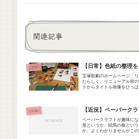
関連記事
【日常】色紙の整理を
日常雑記
宝塚歌劇のホームページ、リ
たらしく、リニューアル前の
トからタイトル画像をひっぱ
【近況】ペーパークラ
日常雑記
ペーパークラフトが趣味にな
形というか、絵馬の板という
か、よくわかりませんがこの