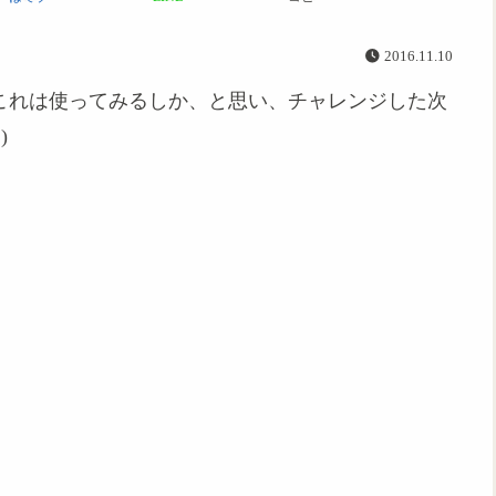
2016.11.10
これは使ってみるしか、と思い、チャレンジした次
)