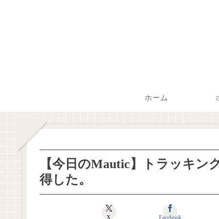
ホーム
【今日のMautic】トラッキ
得した。
X
Facebook