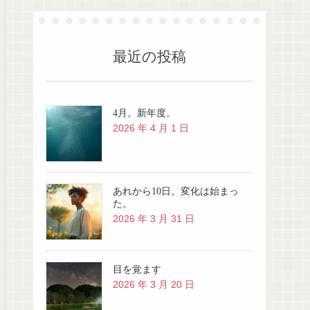
最近の投稿
4月。新年度。
2026 年 4 月 1 日
あれから10日。変化は始まっ
た。
2026 年 3 月 31 日
目を覚ます
2026 年 3 月 20 日