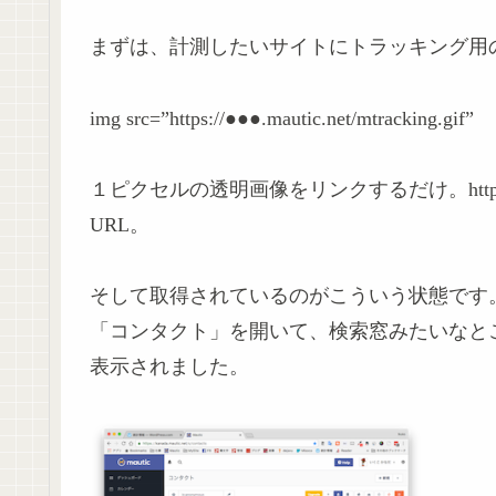
まずは、計測したいサイトにトラッキング用
img src=”https://●●●.mautic.net/mtracking.gif”
１ピクセルの透明画像をリンクするだけ。https://●
URL。
そして取得されているのがこういう状態です
「コンタクト」を開いて、検索窓みたいなところに
表示されました。