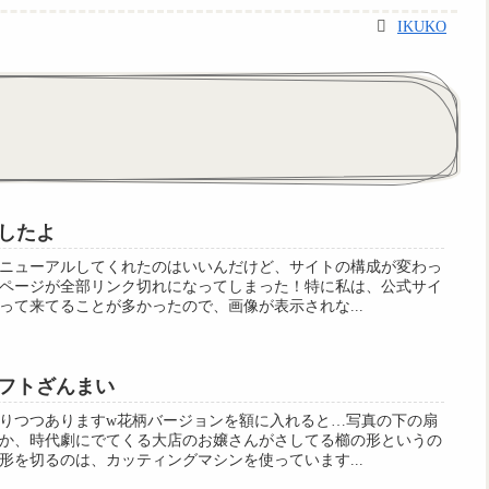
IKUKO
したよ
ニューアルしてくれたのはいいんだけど、サイトの構成が変わっ
ページが全部リンク切れになってしまった！特に私は、公式サイ
って来てることが多かったので、画像が表示されな...
フトざんまい
りつつありますw花柄バージョンを額に入れると…写真の下の扇
か、時代劇にでてくる大店のお嬢さんがさしてる櫛の形というの
形を切るのは、カッティングマシンを使っています...