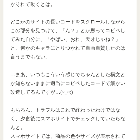
かそれで動くとは。
どこかのサイトの長いコードをスクロールしながら
この部分を見つけて、「ん？」とか思ってコピペし
てみた自分に、「やばい、おれ、天才じゃね？」
と、何かのキャラにとりつかれて自画自賛したのは
言うまでもない。
…まあ、いつもこういう感じでちゃんとした構文と
か知らないままに適当にコピペしたコードで細かい
改造してるんですが…(~_~;)
もちろん、トラブルはこれで終わったわけではな
く、夕食後にスマホサイトでチェックしていたらな
んと。
スマホサイトでは、商品の色やサイズが表示されて