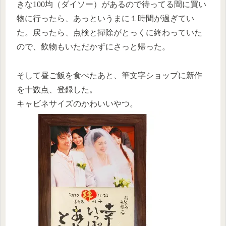
きな100均（ダイソー）があるので待ってる間に買い
物に行ったら、あっというまに１時間が過ぎてい
た。戻ったら、点検と掃除がとっくに終わっていた
ので、飲物もいただかずにさっと帰った。
そして昼ご飯を食べたあと、筆文字ショップに新作
を十数点、登録した。
キャビネサイズのかわいいやつ。