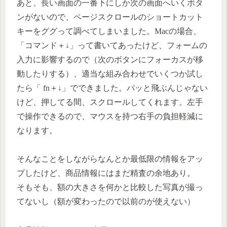
あと、長い画面の一番下にしか次の画面へいくボタ
ンがないので、ページスクロールのショートカット
キーをググって調べてしまいました。Macの場合、
「コマンド＋↓」って書いてあったけど、フォームの
入力に影響するので（次のボタンにフォーカスが移
動したりする）、適当な組み合わせでいくつか試し
たら「 fn＋↓」でできました。パッと飛ぶんじゃない
けど、押してる間、スクロールしてくれます。左手
で操作できるので、マウスを持つ右手の負担軽減に
なります。
そんなことをしながらなんとか最低限の情報をアッ
プしたけど、商品情報にはまだ精査の余地あり。
そもそも、額の大きさを何かと比較した写真が撮っ
てないし（額が変わったので以前のが使えない）