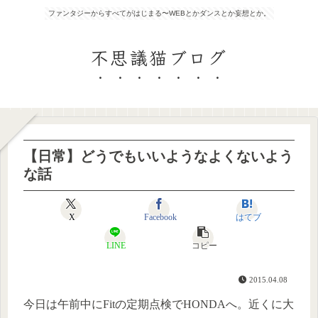
ファンタジーからすべてがはじまる〜WEBとかダンスとか妄想とか。
不思議猫ブログ
【日常】どうでもいいようなよくないよう
な話
X
Facebook
はてブ
LINE
コピー
2015.04.08
今日は午前中にFitの定期点検でHONDAへ。近くに大