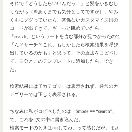
それで「どうしたらいいんだっ！」と髪をかきむし
りながら（※あくまでも気分としてですが）、やみ
くもにググっていたら、関係ないカスタマイズ用の
コードが出てきて、ざーっと眺めていたら、
「search」というワードを含む部分が見つかったので
「ん？サーチ？これ、もしかしたら検索結果を呼び
出しているのかも」と思って、その近辺をコピペし
て、自分とこのテンプレートに追加したら、でき
た。
検索結果には子カテゴリーは表示されず、通常のカ
テゴリーでは正しく表示される。
ちなみに私がコピペしたのは「$mode == “search”」
で、これをif文の中に書き込んだ。
検索モードのときは○○してね、って感じだが、まさ