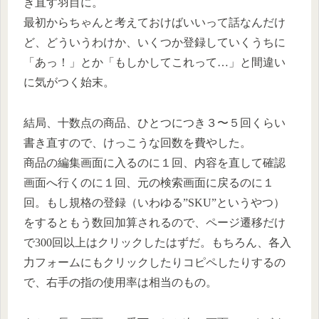
き直す羽目に。
最初からちゃんと考えておけばいいって話なんだけ
ど、どういうわけか、いくつか登録していくうちに
「あっ！」とか「もしかしてこれって…」と間違い
に気がつく始末。
結局、十数点の商品、ひとつにつき３〜５回くらい
書き直すので、けっこうな回数を費やした。
商品の編集画面に入るのに１回、内容を直して確認
画面へ行くのに１回、元の検索画面に戻るのに１
回。もし規格の登録（いわゆる”SKU”というやつ）
をするともう数回加算されるので、ページ遷移だけ
で300回以上はクリックしたはずだ。もちろん、各入
力フォームにもクリックしたりコピペしたりするの
で、右手の指の使用率は相当のもの。