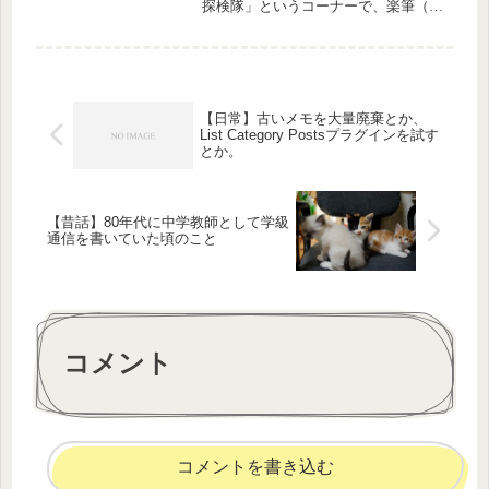
探検隊」というコーナーで、楽筆（ら
くひつ）を取り上げていただきまし
た。事前につとむが取材してもらった
音声と、スタジオでのナレーションの
組み合わせで、すばらしくいい感じに
ま...
【日常】古いメモを大量廃棄とか、
List Category Postsプラグインを試す
とか。
【昔話】80年代に中学教師として学級
通信を書いていた頃のこと
コメント
コメントを書き込む