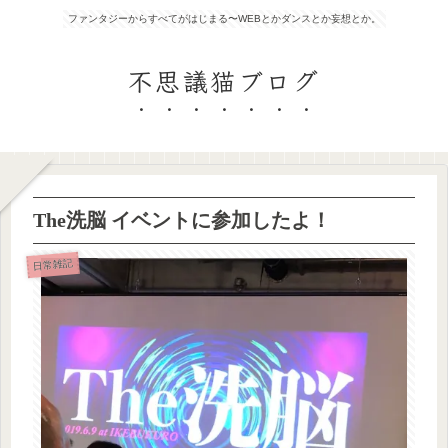
ファンタジーからすべてがはじまる〜WEBとかダンスとか妄想とか。
不思議猫ブログ
The洗脳 イベントに参加したよ！
日常雑記