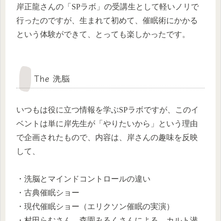
岸正龍さんの「SPラボ」の受講生として軽いノリで
行ったのですが、生まれて初めて、催眠術にかかる
という体験ができて、とっても楽しかったです。
The 洗脳
いつもは役に立つ情報を学ぶSPラボですが、このイ
ベントは単に岸先生が「やりたいから」という理由
で企画されたもので、内容は、岸さんの趣味を反映
して、
・洗脳とマインドコントロールの違い
・古典催眠ショー
・現代催眠ショー（エリクソン催眠の実演）
・村田らむさん、森園みるくさんによる、カルト潜