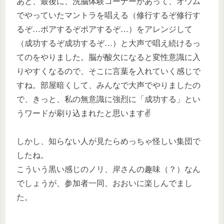
あと、最後に、洗脳体験コーナーがあって、オウム
でやっていたマントラを唱える（修行するぞ修行す
るぞ…ポアするぞポアするぞ…）をアレンジして
（成功するぞ成功するぞ…）と大声で唱え続けるっ
てのをやりました。脳が酸欠になると変性意識に入
りやすくなるので、そこに言葉を入れていく感じで
すね。部屋暗くして、みんなで大声でやりましたの
で、きっと、私の無意識に強烈に「成功する」とい
うワードが刷り込まれたと思います✌️
しかし、知らない人が見たらめっちゃ怪しい集団で
したね。
こういう黒い感じのノリ、岸さんの趣味（？）なん
でしょうが、参加者一同、おおいに楽しんでまし
た。