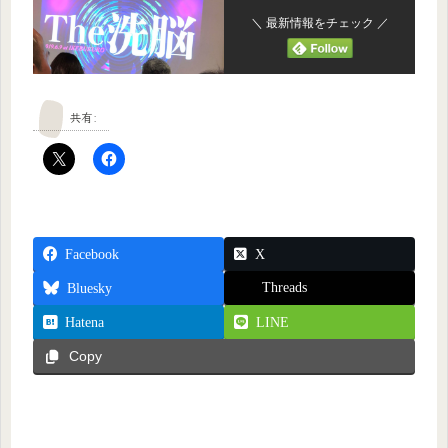
＼ 最新情報をチェック ／
共有:
Facebook
X
Threads
Bluesky
Hatena
LINE
Copy