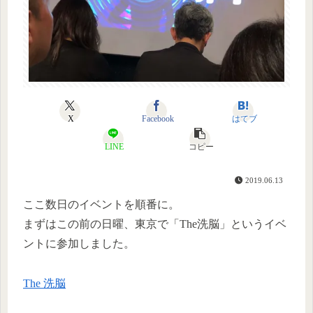
X
Facebook
はてブ
LINE
コピー
2019.06.13
ここ数日のイベントを順番に。
まずはこの前の日曜、東京で「The洗脳」というイベ
ントに参加しました。
The 洗脳