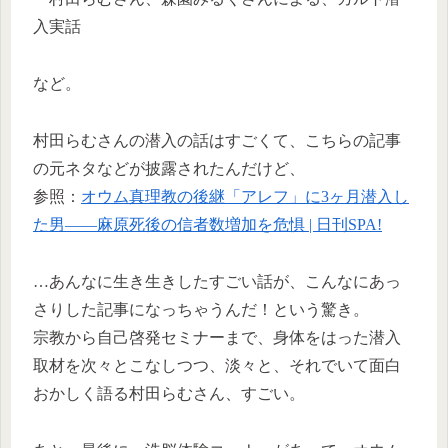
入実話
など。
村田らむさんの潜入の話はすごくて、こちらの記事
の元ネタなどが披露されたんだけど、
参照：
オウム真理教の後継「アレフ」に3ヶ月潜入し
た男――麻原死後の信者数増加を危惧 | 日刊SPA!
…あんなに生き生きしたすごい話が、こんなにあっ
さりした記事になっちゃうんだ！という驚き。
宗教から自己啓発セミナーまで、身体をはった潜入
取材を次々とこなしつつ、淡々と、それでいて面白
おかしく語る村田らむさん、すごい。