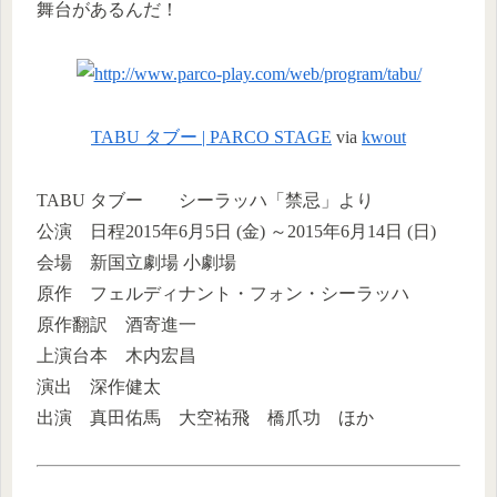
舞台があるんだ！
TABU タブー | PARCO STAGE
via
kwout
TABU タブー シーラッハ「禁忌」より
公演 日程2015年6月5日 (金) ～2015年6月14日 (日)
会場 新国立劇場 小劇場
原作 フェルディナント・フォン・シーラッハ
原作翻訳 酒寄進一
上演台本 木内宏昌
演出 深作健太
出演 真田佑馬 大空祐飛 橋爪功 ほか