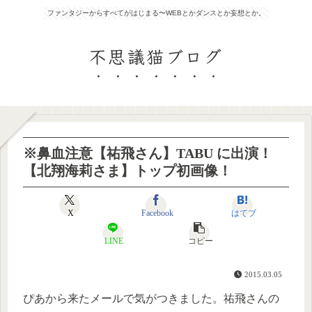
ファンタジーからすべてがはじまる〜WEBとかダンスとか妄想とか。
不思議猫ブログ
※鼻血注意【祐飛さん】TABU に出演！
【北翔海莉さま】トップ初画像！
X
Facebook
はてブ
LINE
コピー
2015.03.05
ぴあから来たメールで気がつきました。祐飛さんの