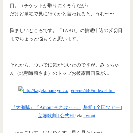
目。（チケットが取りにくそうだが）
だけど単独で見に行くかと言われると、うむ〜〜
悩ましいところです。「TABU」の抽選申込の〆切日
までちょっと悩もうと思います。
それから、ついでに気がついたのですが、みっちゃ
ん（北翔海莉さま）のトップお披露目画像が…
『大海賊』『Amour それは･･･』 | 星組 | 全国ツアー |
宝塚歌劇 | 公式HP
via
kwout
…かっこいす、いけめんす、早く見たい〜♪