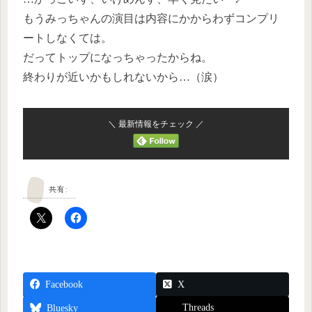
もうみっちゃんの演目は内容にかからわずコンプリ
ートしなくては。
だってトップになっちゃったからね。
終わりが近いかもしれないから…（涙）
＼ 最新情報をチェック ／
共有:
Facebook
X
Threads
Bluesky