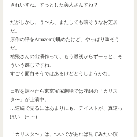
きれいすね、すっとした美人さんすね？
だがしかし、う〜ん、またしても暗そうなお芝居
だ。
原作の評をAmazonで眺めたけど、やっぱり重そう
だ。
祐飛さんの出演作って、もう最初からずーっと、そ
ういう感じですね。
すごく面白そうではあるけどどうしようかな。
日程を調べたら東京宝塚劇場では花組の「カリス
タ〜」が上演中。
…連続で見るにはあまりにも、テイストが、真逆っ
ぽい…(~_~;)
「カリスタ〜」は、ついでがあれば見てみたい演