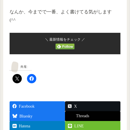
なんか、今までで一番、よく書けてる気がします
(^^ゞ
＼ 最新情報をチェック ／
共有:
Facebook
X
Threads
Bluesky
Hatena
LINE