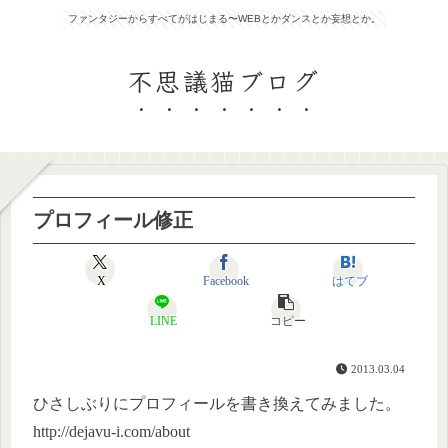
ファンタジーからすべてがはじまる〜WEBとかダンスとか妄想とか。
不思議猫ブログ
プロフィール修正
X
Facebook
はてブ
LINE
コピー
2013.03.04
ひさしぶりにプロフィールを書き換えてみました。
http://dejavu-i.com/about