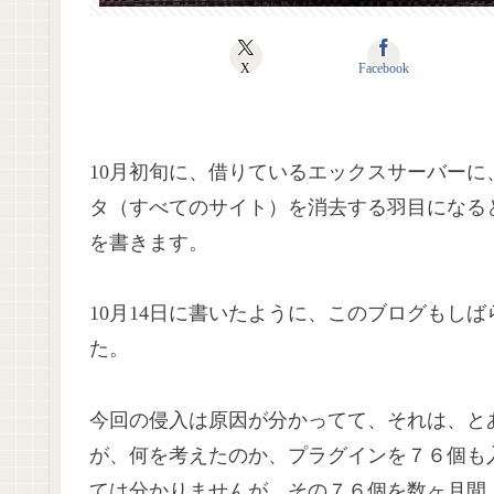
X
Facebook
10月初旬に、借りているエックスサーバー
タ（すべてのサイト）を消去する羽目になる
を書きます。
10月14日に書いたように、このブログもし
た。
今回の侵入は原因が分かってて、それは、とある
が、何を考えたのか、プラグインを７６個も
ては分かりませんが、その７６個を数ヶ月間