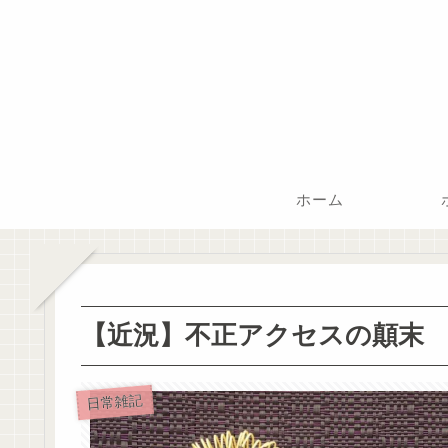
ホーム
【近況】不正アクセスの顛末
日常雑記