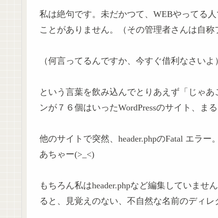
私は絶句です。未だかつて、WEBやってる
ことがありません。（その管理者さんは自称
（何言ってるんですか、今すぐ借利なさいよ
という言葉を飲み込んでとりあえず「じゃあ
ンが７６個はいったWordPressのサイト
他のサイトで突然、header.phpのFatal エラー
あちゃー(>_<)
もちろん私はheader.phpなど編集してい
ると、見覚えのない、不自然な名前のディレ