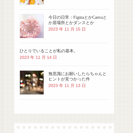
今日の日常：FigmaとかCanvaと
か居場所とかダンスとか
2023 年 11 月 15 日
ひとりでいることが私の基本。
2023 年 11 月 14 日
無意識にお願いしたらちゃんと
ヒントが見つかった件
2023 年 11 月 13 日