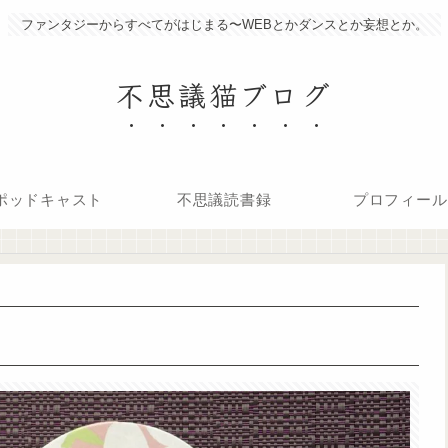
ファンタジーからすべてがはじまる〜WEBとかダンスとか妄想とか。
不思議猫ブログ
ポッドキャスト
不思議読書録
プロフィール