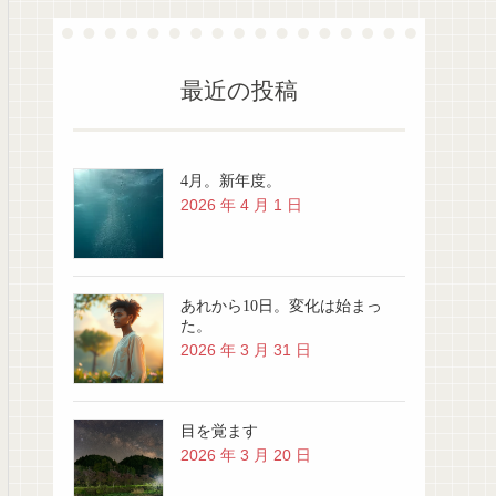
最近の投稿
4月。新年度。
2026 年 4 月 1 日
あれから10日。変化は始まっ
た。
2026 年 3 月 31 日
目を覚ます
2026 年 3 月 20 日