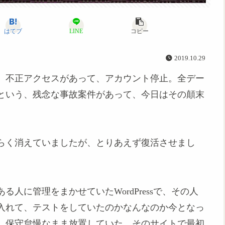
はてブ
LINE
コピー
2019.10.29
に、不正アクセスがあって、アカウント停止。全デー
という、残念な事故案件があって、今日はその顛末
ばらく消えていましたが、とりあえず復活させまし
人に管理をまかせていたWordPressで、その人
入れて、テストをしていたのかなんなのか今となっ
、保守怠慢なまま放置していた、そのサイトで最初