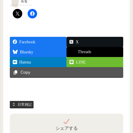
共有:
Facebook
X
Threads
Bluesky
Hatena
LINE
Copy
日常雑記
シェアする