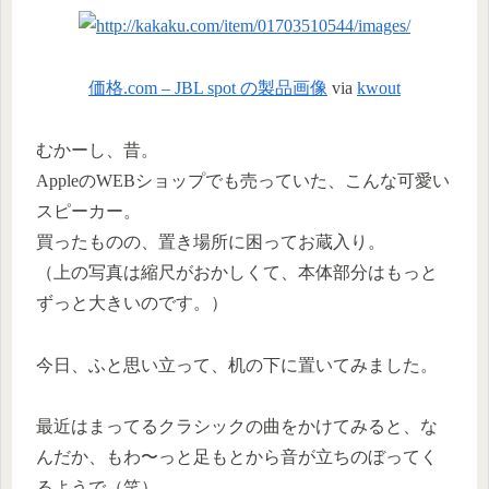
価格.com – JBL spot の製品画像
via
kwout
むかーし、昔。
AppleのWEBショップでも売っていた、こんな可愛い
スピーカー。
買ったものの、置き場所に困ってお蔵入り。
（上の写真は縮尺がおかしくて、本体部分はもっと
ずっと大きいのです。）
今日、ふと思い立って、机の下に置いてみました。
最近はまってるクラシックの曲をかけてみると、な
んだか、もわ〜っと足もとから音が立ちのぼってく
るようで（笑）