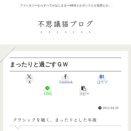
ファンタジーからすべてがはじまる〜WEBとかダンスとか妄想とか。
不思議猫ブログ
まったりと過ごすＧＷ
X
Facebook
はてブ
LINE
コピー
2012.04.29
クラシックを聴く、まったりとした午後