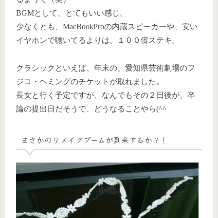
BGMとして、とてもいい感じ。
少なくとも、MacBookProの内蔵スピーカーや、安い
イヤホンで聴いてるよりは、１００倍ステキ。
クラシックといえば、年末の、愛知県芸術劇場のフ
ジコ・ヘミングのチケットが取れました。
長女と行く予定ですが、なんでもその２日後が、卒
論の提出日だそうで、どうなることやら(^^ゞ
まさかのリメイクブームが到来するか？！