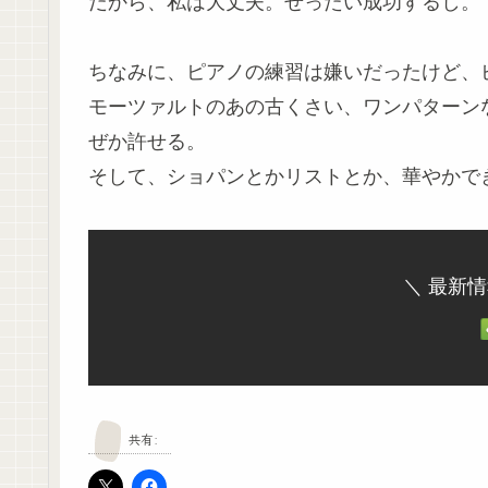
だから、私は大丈夫。ぜったい成功するし。
ちなみに、ピアノの練習は嫌いだったけど、
モーツァルトのあの古くさい、ワンパターン
ぜか許せる。
そして、ショパンとかリストとか、華やかで
＼ 最新
共有: