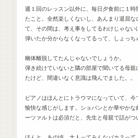
週１回のレッスン以外に、毎日夕食前に１時
たこと。全然楽しくないし、あんまり退屈な
て、その間は、考え事をしてるわけじゃない
弾いたか分からなくなってるって、しょっち
幽体離脱してたんじゃないでしょうか。
弾き続けていないと隣の部屋で聞いてる母親
たけど、間違いなく意識は飛んでました。。
ピアノはほんとにトラウマになっていて、今
愉快な感じがします。ショパンとか華やかな
ーツァルトは必須だと、先生と母親で話がつ
ほんと、あの頃、大人ってみんなバカ？って