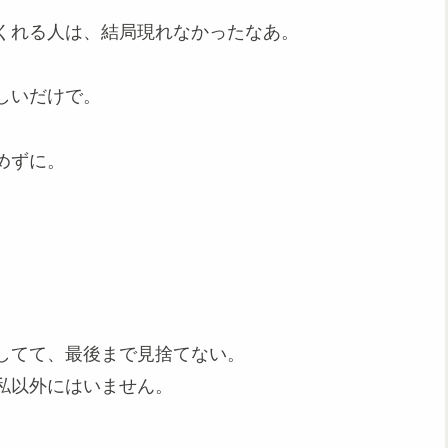
くれる人は、結局現れなかったなあ。
しいだけで。
めずに。
してて、最後まで見捨てない。
私以外にはいません。