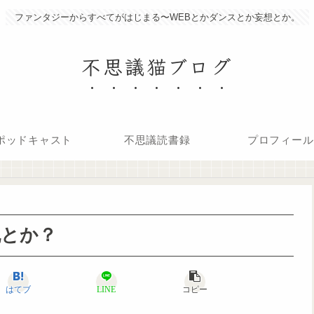
ファンタジーからすべてがはじまる〜WEBとかダンスとか妄想とか。
不思議猫ブログ
ポッドキャスト
不思議読書録
プロフィール
脱とか？
はてブ
LINE
コピー