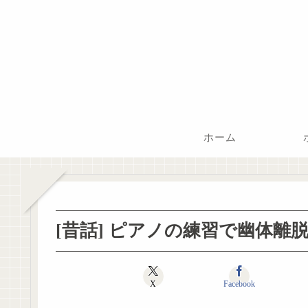
ホーム
[昔話] ピアノの練習で幽体離
X
Facebook