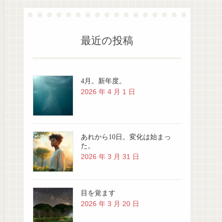
最近の投稿
4月。新年度。
2026 年 4 月 1 日
あれから10日。変化は始まっ
た。
2026 年 3 月 31 日
目を覚ます
2026 年 3 月 20 日