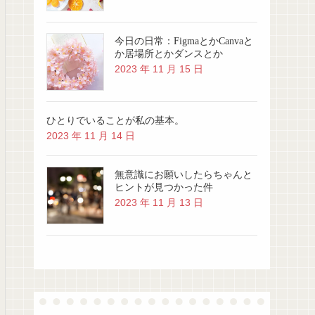
今日の日常：FigmaとかCanvaと
か居場所とかダンスとか
2023 年 11 月 15 日
ひとりでいることが私の基本。
2023 年 11 月 14 日
無意識にお願いしたらちゃんと
ヒントが見つかった件
2023 年 11 月 13 日