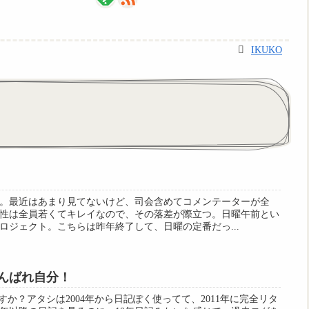
IKUKO
。最近はあまり見てないけど、司会含めてコメンテーターが全
性は全員若くてキレイなので、その落差が際立つ。日曜午前とい
ロジェクト。こちらは昨年終了して、日曜の定番だっ...
がんばれ自分！
ますか？アタシは2004年から日記ぽく使ってて、2011年に完全リタ