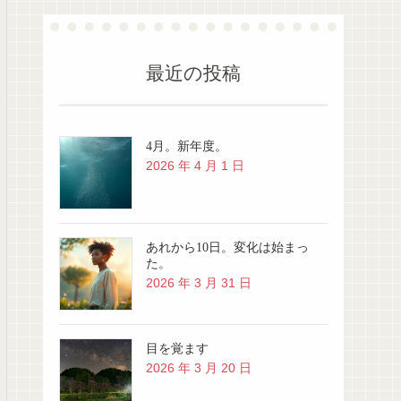
最近の投稿
4月。新年度。
2026 年 4 月 1 日
あれから10日。変化は始まっ
た。
2026 年 3 月 31 日
目を覚ます
2026 年 3 月 20 日