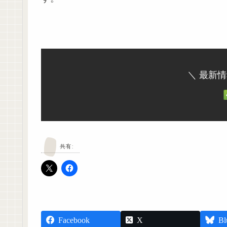
＼ 最新
共有:
Facebook
X
Bl