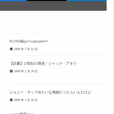
FLOSS桜山〜concrete5〜
2009 年 5 月 14 日
て
【読書】21世紀の歴史 / ジャック・アタリ
2009 年 1 月 28 日
ジョニー・デップみたいな海賊だったらいんだけど
2009 年 1 月 18 日