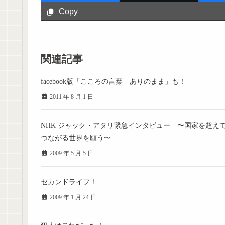
Copy
関連記事
facebook版「こころの言葉 ありのまま」も！
2011 年 8 月 1 日
NHK ジャック・アタリ緊急インタビュー 〜国家を超え
つながる世界を願う〜
2009 年 5 月 5 日
セカンドライフ！
2009 年 1 月 24 日