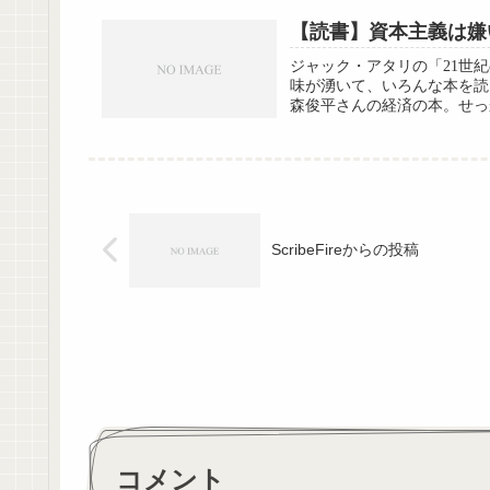
【読書】資本主義は嫌
ジャック・アタリの「21世
味が湧いて、いろんな本を読
森俊平さんの経済の本。せっか
ScribeFireからの投稿
コメント