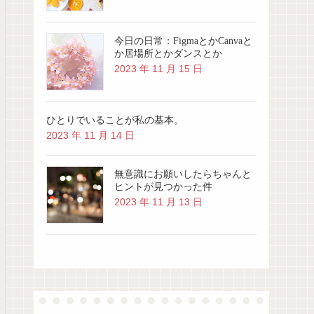
今日の日常：FigmaとかCanvaと
か居場所とかダンスとか
2023 年 11 月 15 日
ひとりでいることが私の基本。
2023 年 11 月 14 日
無意識にお願いしたらちゃんと
ヒントが見つかった件
2023 年 11 月 13 日