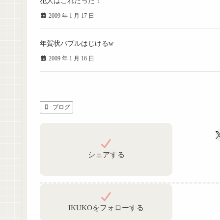
犯人はこれだった！
2009 年 1 月 17 日
年賀状バブルはじけるw
2009 年 1 月 16 日
ブログ
シェアする
IKUKOをフォローする