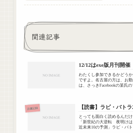
関連記事
12/12はexe版月刊開催
わたくし参加できるかどうか
ですよ。名古屋の方は、お勤
は、さっきFacebookの某
【読書】ラビ・バトラ
読書記録
とっても面白く読めるんだけ
「新世紀の大逆転 夜明けは
近未来10の予測」ラビ・バトラ