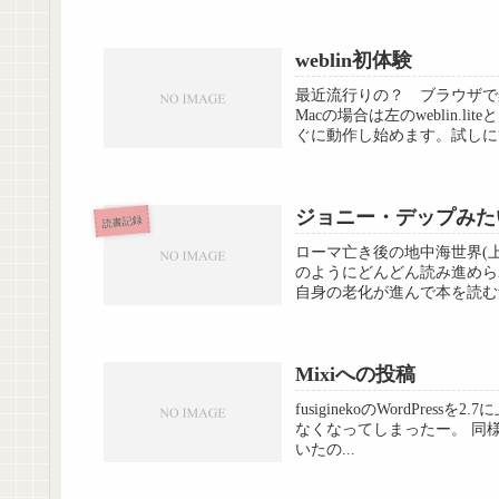
weblin初体験
最近流行りの？ ブラウザで楽
Macの場合は左のweblin
ぐに動作し始めます。試しに筆
ジョニー・デップみた
読書記録
ローマ亡き後の地中海世界(上
のようにどんどん読み進めら
自身の老化が進んで本を読む
Mixiへの投稿
fusiginekoのWordPress
なくなってしまったー。 同様の機
いたの...