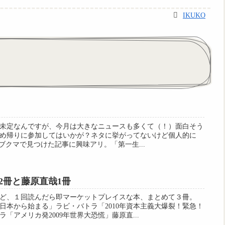
IKUKO
未定なんですが、今月は大きなニュースも多くて（！）面白そう
め帰りに参加してはいかが？ネタに挙がってないけど個人的に
氏のブクマで見つけた記事に興味アリ。「第一生...
2冊と藤原直哉1冊
ど、１回読んだら即マーケットプレイスな本、まとめて３冊。
日本から始まる」ラビ・バトラ「2010年資本主義大爆裂！緊急！
「アメリカ発2009年世界大恐慌」藤原直...