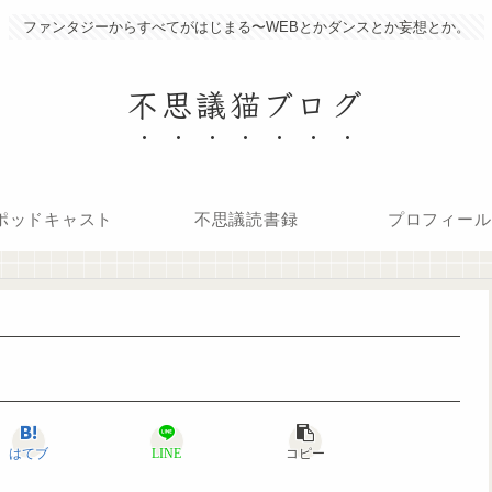
ファンタジーからすべてがはじまる〜WEBとかダンスとか妄想とか。
不思議猫ブログ
ポッドキャスト
不思議読書録
プロフィール
はてブ
LINE
コピー