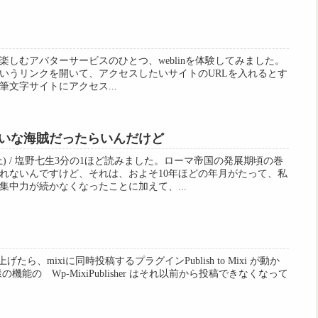
しむアバターサービスのひとつ、weblinを体験してみました。
.liteというリンクを開いて、アクセスしたいサイトのURLを入れるとす
文字サイトにアクセス...
いな海賊だったらいんだけど
) / 塩野七生3分の1ほど読みました。ローマ帝国の発展期頃の巻
れないんですけど、それは、およそ10年ほどの年月がたって、私
集中力が続かなくなったことに加えて、...
を2.7に上げたら、mixiに同時投稿するプラグインPublish to Mixi が動か
能の Wp-MixiPublisher はそれ以前から投稿できなくなって