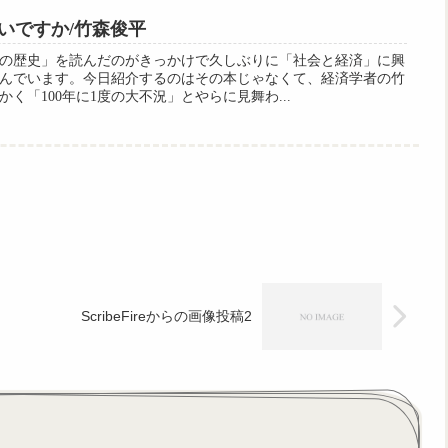
いですか/竹森俊平
紀の歴史」を読んだのがきっかけで久しぶりに「社会と経済」に興
んでいます。今日紹介するのはその本じゃなくて、経済学者の竹
く「100年に1度の大不況」とやらに見舞わ...
ScribeFireからの画像投稿2