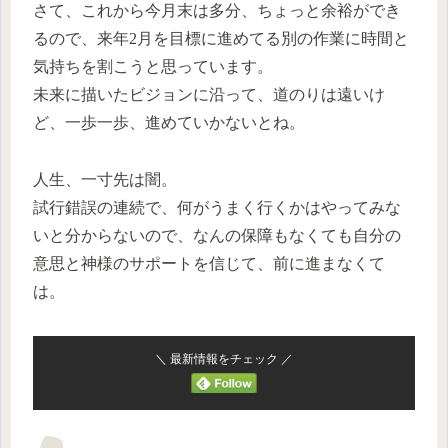
さて、これから今月末は多分、ちょっと余裕ができ
るので、来年2月を目標に進めてる別の作業に時間と
気持ちを割こうと思っています。
未来に描いたビジョンに沿って、道のりは遠いけ
ど、一歩一歩、進めていかないとね。
人生、一寸先は闇。
試行錯誤の連続で、何がうまく行くかはやってみな
いと分からないので、なんの保障もなくても自分の
意思と神様のサポートを信じて、前に進まなくて
は。
＼ 最新情報をチェック ／