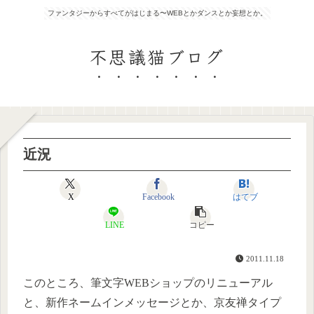
ファンタジーからすべてがはじまる〜WEBとかダンスとか妄想とか。
不思議猫ブログ
近況
X
Facebook
はてブ
LINE
コピー
2011.11.18
このところ、筆文字WEBショップのリニューアル
と、新作ネームインメッセージとか、京友禅タイプ