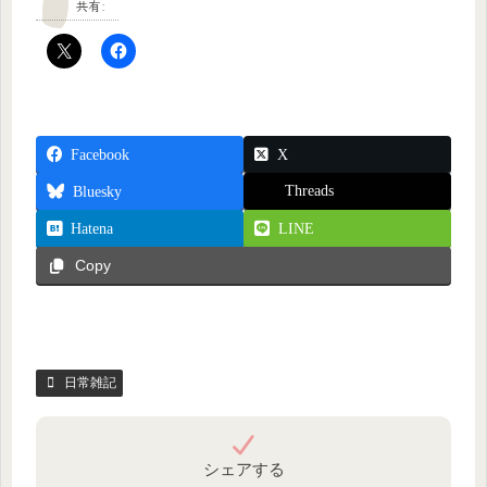
共有:
Facebook
X
Threads
Bluesky
Hatena
LINE
Copy
日常雑記
シェアする