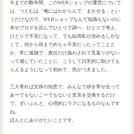
今までの数年間、このWEBショップの運営について
は、つとむは「俺にはわからんで、まかせる」とい
うだけなので、WEBショップなんて知識もないのに
本やブログを読んでひとりで調べ、ひとりで考え、
ひとりで不安になって、でも結局私が決めるしかな
くて、何から何までめちゃ不安だったってことと
か、常に孤独で、責任だけ負わされて見返りがない
って感じていたことに、こうして日常的に助けても
らえるようになって初めて、気がつきました。
三人寄れば文殊の知恵で、みんなで頭を寄せ合って
あーでもないこーでもないと意見を交換するだけ
で、ずいぶんと、心理的にラクになるものなんです
ね。
ほんとにありがたいことです。