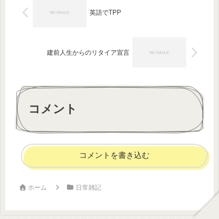
英語でTPP
建前人生からのリタイア宣言
コメント
コメントを書き込む
ホーム
日常雑記