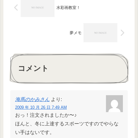
水彩画教室！
夢メモ
コメント
海馬のかみさん
より:
2009 年 10 月 26 日 7:49 AM
おっ！注文されましたか〜♪
ほんと、冬に上達するスポーツですのでやらな
い手はないです。