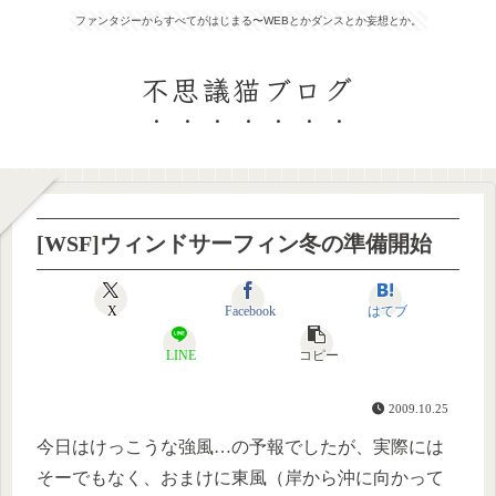
ファンタジーからすべてがはじまる〜WEBとかダンスとか妄想とか。
不思議猫ブログ
[WSF]ウィンドサーフィン冬の準備開始
X
Facebook
はてブ
LINE
コピー
2009.10.25
今日はけっこうな強風…の予報でしたが、実際には
そーでもなく、おまけに東風（岸から沖に向かって