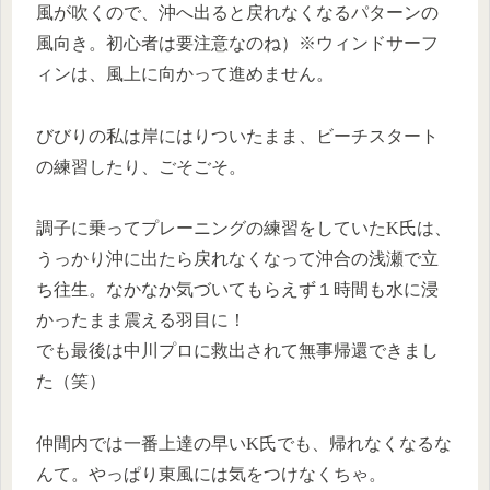
風が吹くので、沖へ出ると戻れなくなるパターンの
風向き。初心者は要注意なのね）※ウィンドサーフ
ィンは、風上に向かって進めません。
びびりの私は岸にはりついたまま、ビーチスタート
の練習したり、ごそごそ。
調子に乗ってプレーニングの練習をしていたK氏は、
うっかり沖に出たら戻れなくなって沖合の浅瀬で立
ち往生。なかなか気づいてもらえず１時間も水に浸
かったまま震える羽目に！
でも最後は中川プロに救出されて無事帰還できまし
た（笑）
仲間内では一番上達の早いK氏でも、帰れなくなるな
んて。やっぱり東風には気をつけなくちゃ。