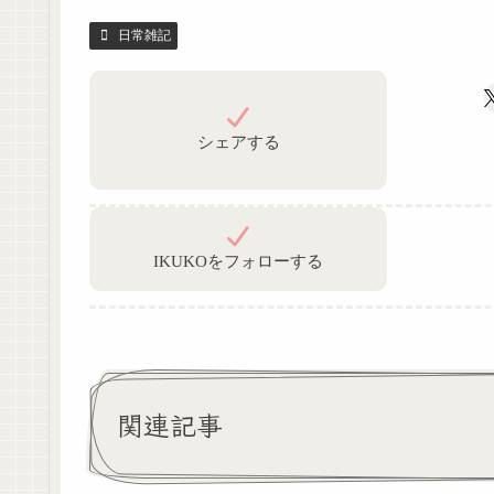
日常雑記
シェアする
IKUKOをフォローする
関連記事