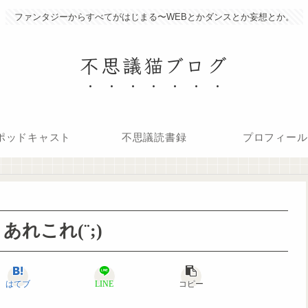
ファンタジーからすべてがはじまる〜WEBとかダンスとか妄想とか。
不思議猫ブログ
ポッドキャスト
不思議読書録
プロフィール
れこれ(¨;)
はてブ
LINE
コピー