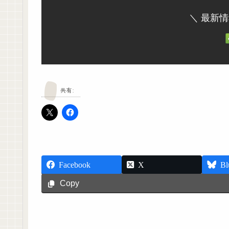
＼ 最新
共有:
Facebook
X
Bl
Copy