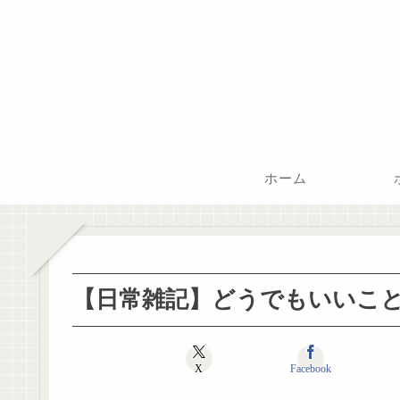
ホーム
【日常雑記】どうでもいいことあ
X
Facebook