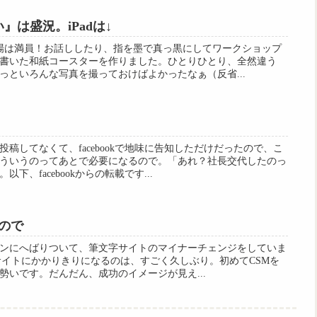
』は盛況。iPadは↓
場は満員！お話ししたり、指を墨で真っ黒にしてワークショップ
書いた和紙コースターを作りました。ひとりひとり、全然違う
っといろんな写真を撮っておけばよかったなぁ（反省...
稿してなくて、facebookで地味に告知しただけだったので、こ
ういうのってあとで必要になるので。「あれ？社長交代したのっ
、facebookからの転載です...
ので
ンにへばりついて、筆文字サイトのマイナーチェンジをしていま
サイトにかかりきりになるのは、すごく久しぶり。初めてCSMを
な勢いです。だんだん、成功のイメージが見え...