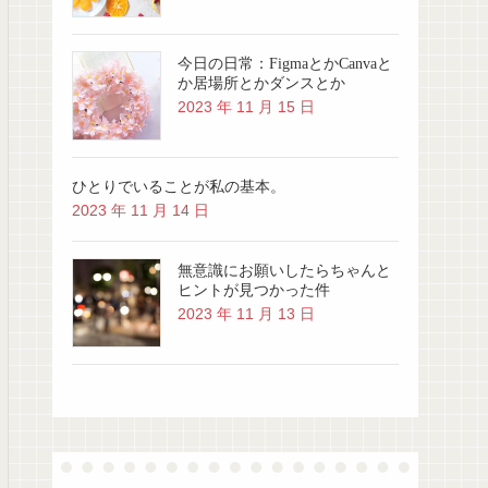
今日の日常：FigmaとかCanvaと
か居場所とかダンスとか
2023 年 11 月 15 日
ひとりでいることが私の基本。
2023 年 11 月 14 日
無意識にお願いしたらちゃんと
ヒントが見つかった件
2023 年 11 月 13 日