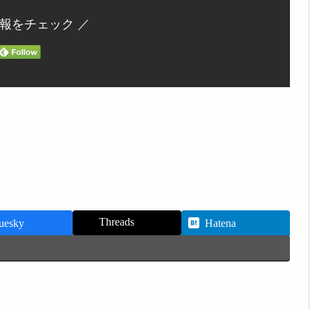
情報をチェック ／
Threads
uesky
Hatena