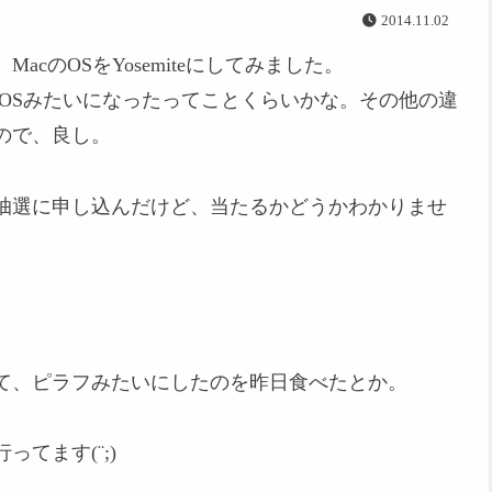
2014.11.02
cのOSをYosemiteにしてみました。
OSみたいになったってことくらいかな。その他の違
ので、良し。
抽選に申し込んだけど、当たるかどうかわかりませ
て、ピラフみたいにしたのを昨日食べたとか。
てます(¨;)