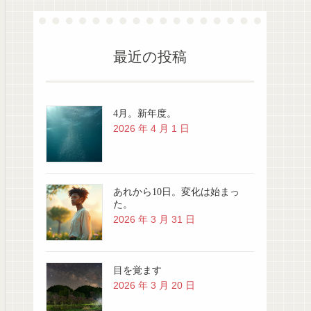
最近の投稿
4月。新年度。
2026 年 4 月 1 日
あれから10日。変化は始まっ
た。
2026 年 3 月 31 日
目を覚ます
2026 年 3 月 20 日