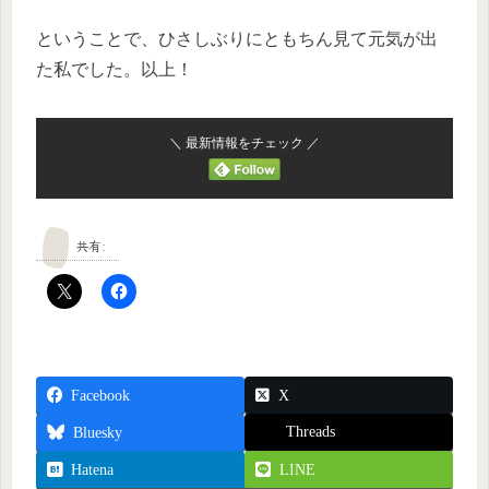
ということで、ひさしぶりにともちん見て元気が出
た私でした。以上！
＼ 最新情報をチェック ／
共有:
Facebook
X
Threads
Bluesky
Hatena
LINE