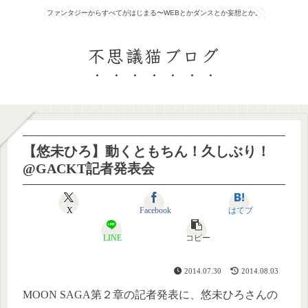
ファンタジーからすべてがはじまる〜WEBとかダンスとか妄想とか。
不思議猫ブログ
【悠未ひろ】動くともちん！久しぶり！
@GACKT記者発表会
X
Facebook
はてブ
LINE
コピー
2014.07.30
2014.08.03
MOON SAGA第２章の記者発表に、悠未ひろさんの