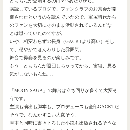
ともちんが登場するのは3:23あたりから。
購読しているブログで、ファンクラブのお茶会が開
催されたというのを読んでいたので、宝塚時代から
のファンを大切にそのまま活動されているんだなー
とは思っていたのですが。
いや、相変わらずの長身（GACKTより高い）そし
て、穏やかでほんわりした雰囲気。
舞台で勇姿を見るのが楽しみです。
もう、ともちんが退団しちゃってから、宙組、見る
気がしないもんね…。
「MOON SAGA」の舞台は立ち回りが多くて大変そ
うです。
主演も演出も脚本も、プロデュースも全部GACKTだ
そうで、なんかすごい大変そう。
脚本と同時に書き下ろした小説も出版されるそうな