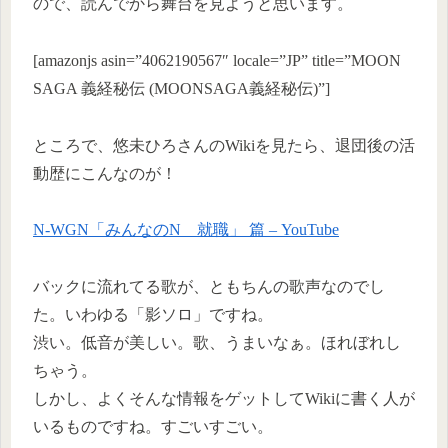
ので、読んでから舞台を見ようと思います。
[amazonjs asin=”4062190567″ locale=”JP” title=”MOON
SAGA 義経秘伝 (MOONSAGA義経秘伝)”]
ところで、悠未ひろさんのWikiを見たら、退団後の活
動歴にこんなのが！
N-WGN「みんなのN 就職」 篇 – YouTube
バックに流れてる歌が、ともちんの歌声なのでし
た。いわゆる「影ソロ」ですね。
渋い。低音が美しい。歌、うまいなぁ。ほれぼれし
ちゃう。
しかし、よくそんな情報をゲットしてWikiに書く人が
いるものですね。すごいすごい。