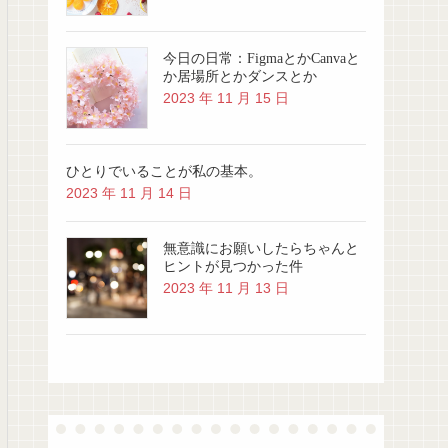
今日の日常：FigmaとかCanvaと
か居場所とかダンスとか
2023 年 11 月 15 日
ひとりでいることが私の基本。
2023 年 11 月 14 日
無意識にお願いしたらちゃんと
ヒントが見つかった件
2023 年 11 月 13 日