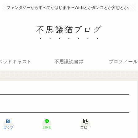
ファンタジーからすべてがはじまる〜WEBとかダンスとか妄想とか。
不思議猫ブログ
ポッドキャスト
不思議読書録
プロフィール
はてブ
LINE
コピー