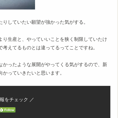
たりしていたい願望が強かった気がする。
より生産と、やっていいことを狭く制限していたけ
で考えてるものとは違ってるってことですね。
なかったような展開がやってくる気がするので、新
向かっていきたいと思います。
情報をチェック ／