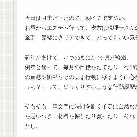
今日は月末だったので、朝イチで支払い。
お昼からエステへ行って、夕方は税理士さん
全部、完璧にクリアできて、とってもいい気
新年があけて、いつのまにか2ヶ月が経過。
例年と違って、毎月の目標をたてたり、行動
の直感や衝動をそのまま行動に移すように心
っち？」って、びっくりするような行動履歴
そもそも、筆文字に時間を割く予定は全然な
を思いつき、材料を探したり買ったり、それ
たし。