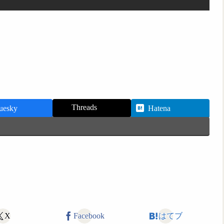
Threads
uesky
Hatena
X
Facebook
はてブ