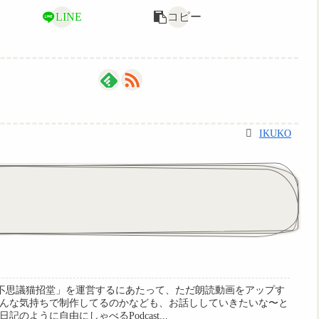
LINE
コピー
IKUKO
ル「不思議猫招堂」を運営するにあたって、ただ朗読動画をアップす
んな気持ちで制作してるのかなども、お話ししていきたいな〜と
のように自由にしゃべるPodcast...