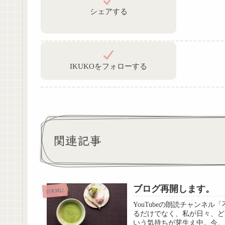
シェアする
IKUKOをフォローする
関連記事
ブログ再開します。
日常雑記
YouTubeの朗読チャンネ
るだけでなく、私が日々、ど
いう気持ちが芽生え中。今、日記