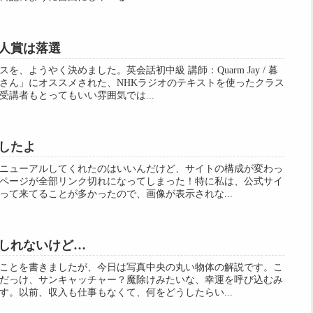
人賞は落選
、ようやく決めました。英会話初中級 講師：Quarm Jay / 暮
さん」にオススメされた、NHKラジオのテキストを使ったクラス
講者もとってもいい雰囲気では...
したよ
ニューアルしてくれたのはいいんだけど、サイトの構成が変わっ
ページが全部リンク切れになってしまった！特に私は、公式サイ
って来てることが多かったので、画像が表示されな...
しれないけど…
ことを書きましたが、今日は写真中央の丸い物体の解説です。こ
だっけ、サンキャッチャー？魔除けみたいな、幸運を呼び込むみ
す。以前、収入も仕事もなくて、何をどうしたらい...