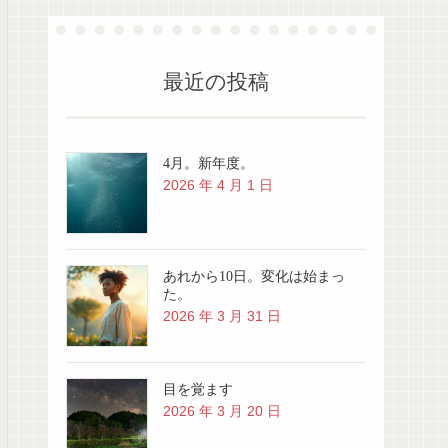
最近の投稿
4月。新年度。
2026 年 4 月 1 日
あれから10日。変化は始まっ
た。
2026 年 3 月 31 日
目を覚ます
2026 年 3 月 20 日