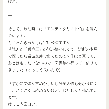
けど。。。
—
そして、暇な時には「モンテ・クリスト伯」を読ん
でいます。
もちろんきっかけは宙組公演ですが、
昔読んだ「巌窟王」の話が懐かしくて、近所の本屋
で探したら岩波文庫で出てたので２冊ほど買って、
あとはもったいないので、図書館へ行って、借りて
きました（けっこう長いんで）
さすがに文体が古めかしいし登場人物も分かりにく
く、さくさくは読めないけど、じりじりと読んでい
ます。
けっこう面白い。