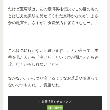
だけど宝塚版は、あの銀河英雄伝説でこの世のもの
とは思えぬ美貌を見せてくれた凰稀かなめが、まさ
かの巌窟王。さすがに扮装が汚すぎてうむむー。
これは見に行かないと思います。。とか言って、本
番を見た人から「泣けた」という声が聞こえたら速
攻、行くかもしれないけどw
なかなか、がっつり泣けるようなお芝居や映画って
ないですもんねー、貴重だわ。
＼ 最新情報をチェック ／