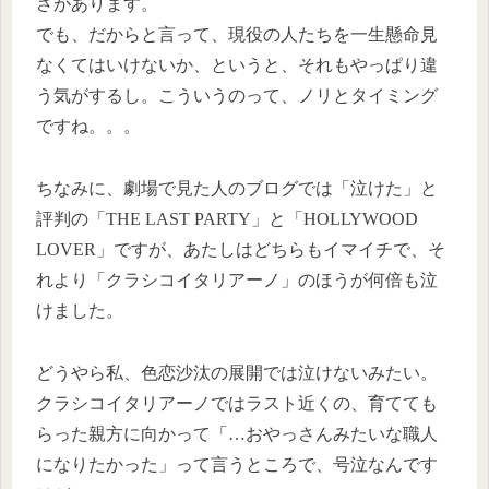
さがあります。
でも、だからと言って、現役の人たちを一生懸命見
なくてはいけないか、というと、それもやっぱり違
う気がするし。こういうのって、ノリとタイミング
ですね。。。
ちなみに、劇場で見た人のブログでは「泣けた」と
評判の「THE LAST PARTY」と「HOLLYWOOD
LOVER」ですが、あたしはどちらもイマイチで、そ
れより「クラシコイタリアーノ」のほうが何倍も泣
けました。
どうやら私、色恋沙汰の展開では泣けないみたい。
クラシコイタリアーノではラスト近くの、育てても
らった親方に向かって「…おやっさんみたいな職人
になりたかった」って言うところで、号泣なんです