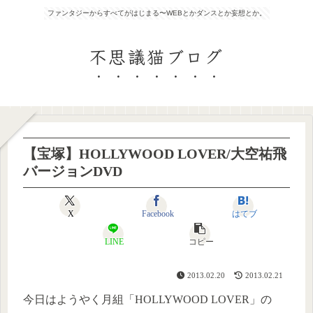
ファンタジーからすべてがはじまる〜WEBとかダンスとか妄想とか。
不思議猫ブログ
【宝塚】HOLLYWOOD LOVER/大空祐飛
バージョンDVD
X
Facebook
はてブ
LINE
コピー
2013.02.20
2013.02.21
今日はようやく月組「HOLLYWOOD LOVER」の