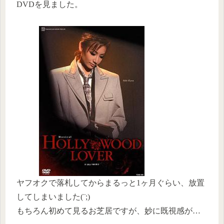
DVDを見ました。
ヤフオクで落札してからまるっと1ヶ月ぐらい、放置
してしまいました(¨;)
もちろん初めて見るお芝居ですが、妙に既視感が…