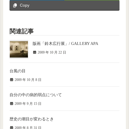
Copy
関連記事
版画「鈴木広行展」/ GALLERY APA
2009 年 10 月 22 日
台風の目
2009 年 10 月 8 日
自分の中の病的弱点について
2009 年 9 月 15 日
歴史の潮目が変わるとき
2009 年 8 月 31 日