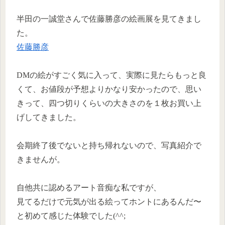
半田の一誠堂さんで佐藤勝彦の絵画展を見てきまし
た。
佐藤勝彦
DMの絵がすごく気に入って、実際に見たらもっと良
くて、お値段が予想よりかなり安かったので、思い
きって、四つ切りくらいの大きさのを１枚お買い上
げしてきました。
会期終了後でないと持ち帰れないので、写真紹介で
きませんが。
自他共に認めるアート音痴な私ですが、
見てるだけで元気が出る絵ってホントにあるんだ〜
と初めて感じた体験でした(^^;