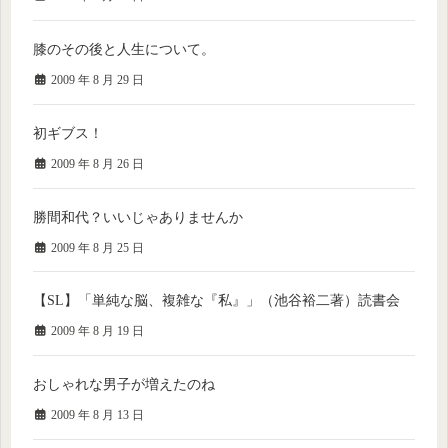
膝のその後と人生について。
2009 年 8 月 29 日
初ギブス！
2009 年 8 月 26 日
勝間和代？いいじゃありませんか
2009 年 8 月 25 日
【SL】「単純な脳、複雑な『私』」（池谷裕二著）読書会
2009 年 8 月 19 日
おしゃれな男子が増えたのね
2009 年 8 月 13 日