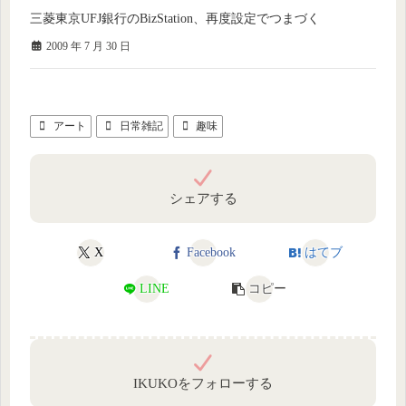
三菱東京UFJ銀行のBizStation、再度設定でつまづく
2009 年 7 月 30 日
アート
日常雑記
趣味
シェアする
X
Facebook
はてブ
LINE
コピー
IKUKOをフォローする