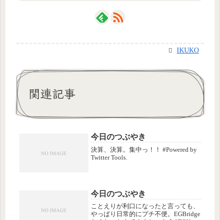
IKUKO
関連記事
今日のつぶやき
決算、決算。集中っ！！ #Powered by
Twitter Tools.
今日のつぶやき
ことえりが利口になったと言っても、
やっぱり日常的にプチ不便。EGBridge