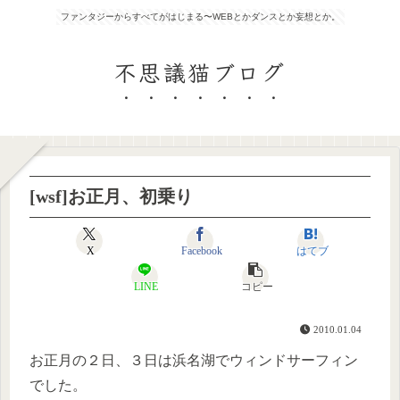
ファンタジーからすべてがはじまる〜WEBとかダンスとか妄想とか。
不思議猫ブログ
[wsf]お正月、初乗り
X
Facebook
はてブ
LINE
コピー
2010.01.04
お正月の２日、３日は浜名湖でウィンドサーフィン
でした。