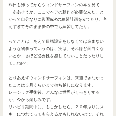
昨日も帰ってからウィンドサーフィンの本を見て
「ああそうか、ここでベアの動作が必要なんだ」と
かって自分なりに復習&次の練習計画を立てたり。考
えすぎてそのまま夢の中でも練習してたり。
ってことは、あえて目標設定をしなくては進まない
ような物事っていうのは、実は、それほど面白くな
いとか、さほど必要性を感じてないことだったりし
て…ね(^^;
とりあえずウィンドサーフィンは、来週できなかっ
たことは３月くらいまで持ち越しになります。
レーシック手術後、どんなに世界がくっきりする
か、今から楽しみです。
リハビリ期間中に、もしかしたら、２０年ぶりにス
キーにつれてってもらえるかもしれないので、それ