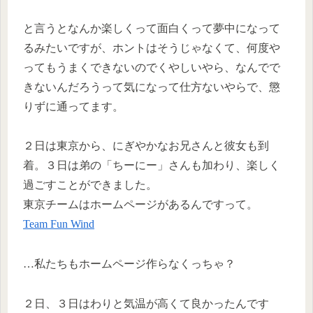
と言うとなんか楽しくって面白くって夢中になって
るみたいですが、ホントはそうじゃなくて、何度や
ってもうまくできないのでくやしいやら、なんでで
きないんだろうって気になって仕方ないやらで、懲
りずに通ってます。
２日は東京から、にぎやかなお兄さんと彼女も到
着。３日は弟の「ちーにー」さんも加わり、楽しく
過ごすことができました。
東京チームはホームページがあるんですって。
Team Fun Wind
…私たちもホームページ作らなくっちゃ？
２日、３日はわりと気温が高くて良かったんです