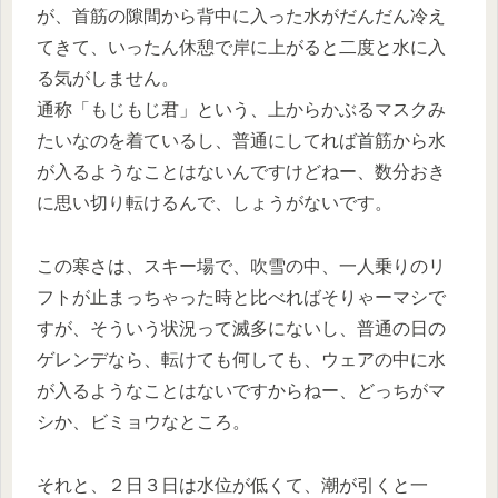
が、首筋の隙間から背中に入った水がだんだん冷え
てきて、いったん休憩で岸に上がると二度と水に入
る気がしません。
通称「もじもじ君」という、上からかぶるマスクみ
たいなのを着ているし、普通にしてれば首筋から水
が入るようなことはないんですけどねー、数分おき
に思い切り転けるんで、しょうがないです。
この寒さは、スキー場で、吹雪の中、一人乗りのリ
フトが止まっちゃった時と比べればそりゃーマシで
すが、そういう状況って滅多にないし、普通の日の
ゲレンデなら、転けても何しても、ウェアの中に水
が入るようなことはないですからねー、どっちがマ
シか、ビミョウなところ。
それと、２日３日は水位が低くて、潮が引くと一