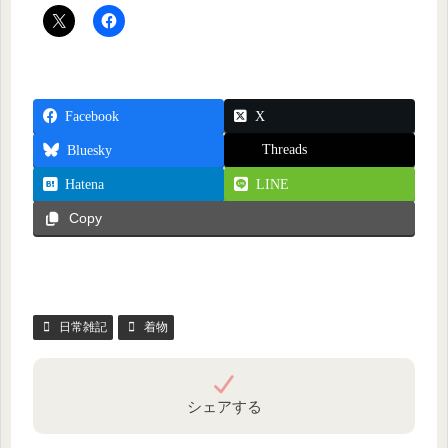
Facebook
X
Threads
Bluesky
Hatena
LINE
Copy
日常雑記
着物
シェアする