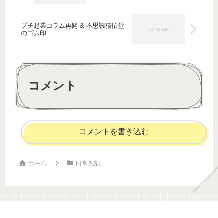
プチ起業コラム再開 & 不思議猫招堂
のゴム印
コメント
コメントを書き込む
ホーム
日常雑記