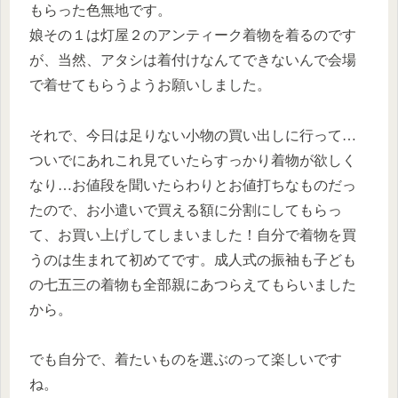
もらった色無地です。
娘その１は灯屋２のアンティーク着物を着るのです
が、当然、アタシは着付けなんてできないんで会場
で着せてもらうようお願いしました。
それで、今日は足りない小物の買い出しに行って…
ついでにあれこれ見ていたらすっかり着物が欲しく
なり…お値段を聞いたらわりとお値打ちなものだっ
たので、お小遣いで買える額に分割にしてもらっ
て、お買い上げしてしまいました！自分で着物を買
うのは生まれて初めてです。成人式の振袖も子ども
の七五三の着物も全部親にあつらえてもらいました
から。
でも自分で、着たいものを選ぶのって楽しいです
ね。