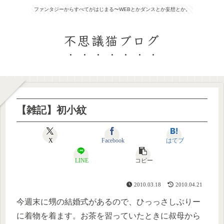
ファンタジーからすべてがはじまる〜WEBとかダンスとか妄想とか。
不思議猫ブログ
【雑記】初小紋
X
Facebook
はてブ
LINE
コピー
2010.03.18
2010.04.21
今週末に甥の結婚式があるので、ひっっさしぶりー
に着物を着ます。お茶を習っていたときに叔母から