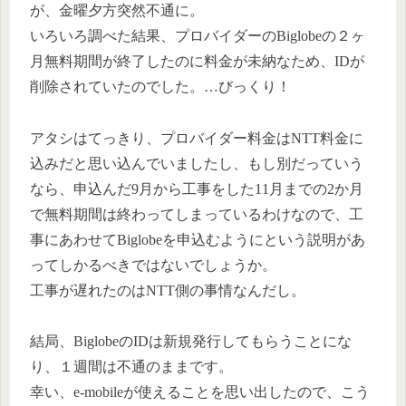
が、金曜夕方突然不通に。
いろいろ調べた結果、プロバイダーのBiglobeの２ヶ
月無料期間が終了したのに料金が未納なため、IDが
削除されていたのでした。…びっくり！
アタシはてっきり、プロバイダー料金はNTT料金に
込みだと思い込んでいましたし、もし別だっていう
なら、申込んだ9月から工事をした11月までの2か月
で無料期間は終わってしまっているわけなので、工
事にあわせてBiglobeを申込むようにという説明があ
ってしかるべきではないでしょうか。
工事が遅れたのはNTT側の事情なんだし。
結局、BiglobeのIDは新規発行してもらうことにな
り、１週間は不通のままです。
幸い、e-mobileが使えることを思い出したので、こう