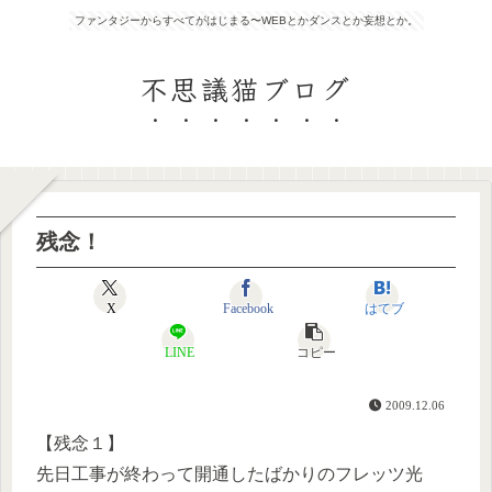
ファンタジーからすべてがはじまる〜WEBとかダンスとか妄想とか。
不思議猫ブログ
残念！
X
Facebook
はてブ
LINE
コピー
2009.12.06
【残念１】
先日工事が終わって開通したばかりのフレッツ光