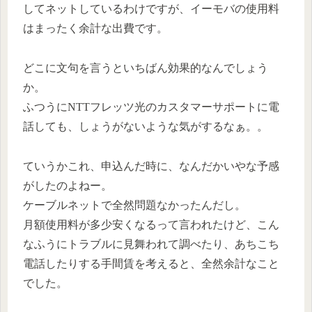
してネットしているわけですが、イーモバの使用料
はまったく余計な出費です。
どこに文句を言うといちばん効果的なんでしょう
か。
ふつうにNTTフレッツ光のカスタマーサポートに電
話しても、しょうがないような気がするなぁ。。
ていうかこれ、申込んだ時に、なんだかいやな予感
がしたのよねー。
ケーブルネットで全然問題なかったんだし。
月額使用料が多少安くなるって言われたけど、こん
なふうにトラブルに見舞われて調べたり、あちこち
電話したりする手間賃を考えると、全然余計なこと
でした。