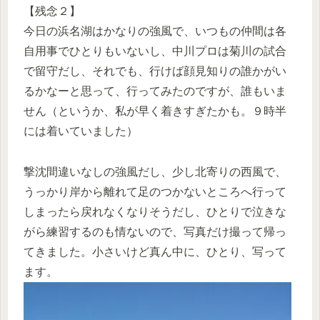
【残念２】
今日の浜名湖はかなりの強風で、いつもの仲間は各
自用事でひとりもいないし、中川プロは菊川の試合
で留守だし、それでも、行けば顔見知りの誰かがい
るかなーと思って、行ってみたのですが、誰もいま
せん（というか、私が早く着きすぎたかも。９時半
には着いていました）
撃沈間違いなしの強風だし、少し北寄りの西風で、
うっかり岸から離れて足のつかないところへ行って
しまったら戻れなくなりそうだし、ひとりで泣きな
がら練習するのも情ないので、写真だけ撮って帰っ
てきました。小さいけど真ん中に、ひとり、写って
ます。