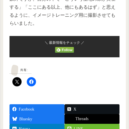
する」「ここにある以上、他にもあるはず」と思え
るように、イメージトレーニング用に撮影させても
らいました。
＼ 最新情報をチェック ／
共有:
Facebook
X
Threads
Bluesky
Hatena
LINE