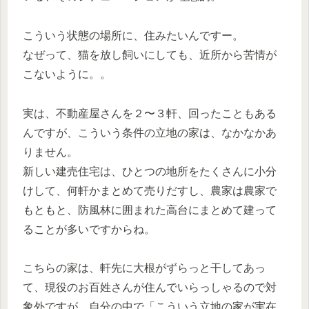
こういう状態の場所に、住みたいんですー。
なぜって、猫を放し飼いにしても、近所から苦情が
こないように。。
実は、不動産屋さんを２〜３軒、回ったこともある
んですが、こういう条件の立地の家は、なかなかあ
りません。
新しい建売住宅は、ひとつの地所をたくさんに小分
けして、何軒かまとめて売りだすし、農家は農家で
もともと、防風林に囲まれた高台にまとめて建って
ることが多いですからね。
こちらの家は、軒先に大根がずらっと干してあっ
て、現役のお百姓さんが住んでいらっしゃるので対
象外ですが、自分の中で「こういう立地の家が実在