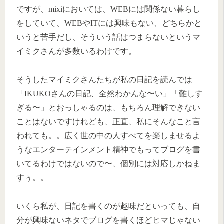
ですが、mixiにおいては、WEBには関係ない暮らし
をしていて、WEBやITには興味もない、どちらかと
いうと苦手だし、そういう話はつまらないというマ
イミクさんが多数いるわけです。
そうしたマイミクさんたちが私の日記を読んでは
「IKUKOさんの日記、全然わかんな〜い」「難しす
ぎる〜」とおっしゃるのは、もちろん理解できない
ことはないですけれども、正直、私にそんなこと言
われても。。広く世の中の人すべてを楽しませるよ
うなエンターテインメント精神でもってブログを書
いてるわけではないので〜、個別には対応しかねま
すぅ。。
いくら私が、日記を書くのが趣味だといっても、自
分が興味ないネタでブログを書くほどヒマじゃない