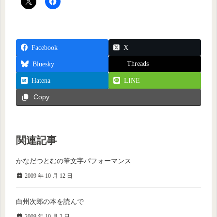
Facebook
X
Threads
Bluesky
Hatena
LINE
Copy
関連記事
かなだつとむの筆文字パフォーマンス
2009 年 10 月 12 日
白州次郎の本を読んで
2009 年 10 月 2 日