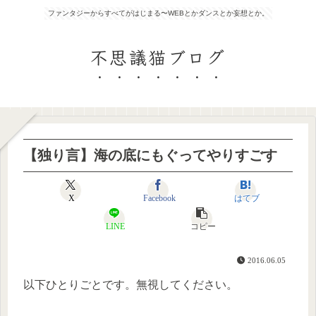
ファンタジーからすべてがはじまる〜WEBとかダンスとか妄想とか。
不思議猫ブログ
【独り言】海の底にもぐってやりすごす
X
Facebook
はてブ
LINE
コピー
2016.06.05
以下ひとりごとです。無視してください。