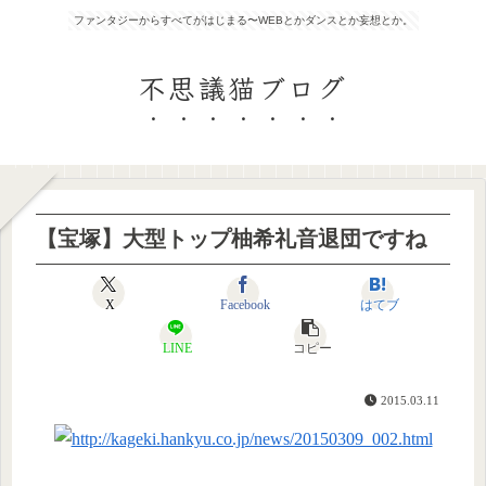
ファンタジーからすべてがはじまる〜WEBとかダンスとか妄想とか。
不思議猫ブログ
【宝塚】大型トップ柚希礼音退団ですね
X
Facebook
はてブ
LINE
コピー
2015.03.11