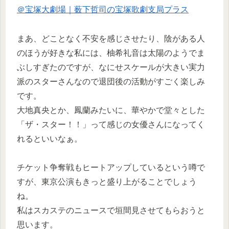
＠宝塚大劇場｜薮下哲司の宝塚歌劇支局プラス
まあ、どことなく不安を感じさせたり、陰がある人
のほうが好きな私には、柚希礼音は太陽のようでま
ぶしすぎたのですが、なにせスケールが大きい実力
派のスターさんなので退団後の活動がすごく楽しみ
です。
大地真央とか、鳳蘭みたいに、華やかで堂々とした
「ザ・スター！！」って感じの女優さんになってく
れるといいなぁ。
チケット争奪戦もヒートアップしているという噂で
すが、東京公演もきっと盛り上がることでしょう
ね。
私はスカステのニュースで垣間見させてもらおうと
思います。