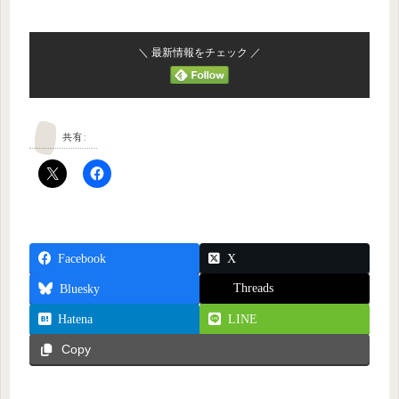
＼ 最新情報をチェック ／
共有:
Facebook
X
Threads
Bluesky
Hatena
LINE
Copy