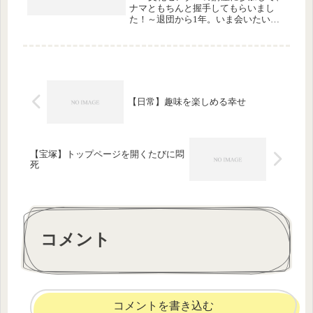
ナマともちんと握手してもらいまし
た！～退団から1年。いま会いたい！
～元宝塚歌劇団男役 悠未ひろ
【日常】趣味を楽しめる幸せ
【宝塚】トップページを開くたびに悶
死
コメント
コメントを書き込む