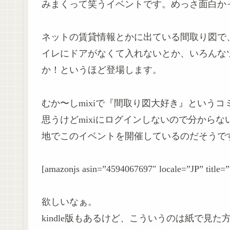
みまくって笑うイベントです。めっさ面白か
ネットの賃貸情報とかに出ている間取り図で
イレにドアがなくて入れないとか、いろんな
か！というほど登場します。
むか〜しmixiで『間取り図大好き』という
思うけどmixiにログインしないので分からな
地でこのイベントを開催しているのだそうで
[amazonjs asin=”4594067697″ locale=”JP” 
欲しいなぁ。
kindle版もあるけど、こういうのは紙で見