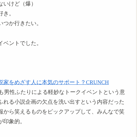
ないけど（爆）
好き。
いつか行きたい。
イベントでした。
説家をめざす人に本気のサポート？CRUNCH
も男性ふたりによる軽妙なトークイベントという意
ふれる小説企画の欠点を洗い出すという内容だった
報から笑えるものをピックアップして、みんなで笑
が印象的。