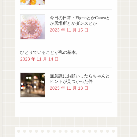
今日の日常：FigmaとかCanvaと
か居場所とかダンスとか
2023 年 11 月 15 日
ひとりでいることが私の基本。
2023 年 11 月 14 日
無意識にお願いしたらちゃんと
ヒントが見つかった件
2023 年 11 月 13 日