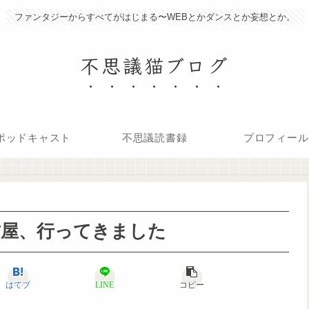
ファンタジーからすべてがはじまる〜WEBとかダンスとか妄想とか。
不思議猫ブログ
ポッドキャスト
不思議読書録
プロフィール
古屋、行ってきました
はてブ
LINE
コピー