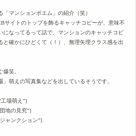
る「マンションポエム」の紹介（笑）
EBサイトのトップを飾るキャッチコピーが、意味不
いになってるって話で、マンションのキャッチコピ
ると確かにひどくて（！）、無理矢理クラス感を出
ぐ爆笑。
場」萌えの写真集などを出しているそうです。
tle=”工場萌え”]
tle=”団地の見究”]
title=”ジャンクション”]