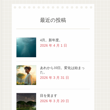
最近の投稿
4月。新年度。
2026 年 4 月 1 日
あれから10日。変化は始まっ
た。
2026 年 3 月 31 日
目を覚ます
2026 年 3 月 20 日