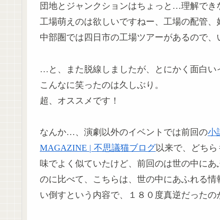
団地とジャンクションはちょっと…理解でき
工場萌えのは欲しいですねー、工場の配管、
中部圏では四日市の工場ツアーがあるので、
…と、また脱線しましたが、とにかく面白い
こんなに笑ったのは久しぶり。
超、オススメです！
なんか…、演劇以外のイベントでは前回の
小
MAGAZINE | 不思議猫ブログ
以来で、どちら
味でよく似ていたけど、前回のは世の中にあ
のに比べて、こちらは、世の中にあふれる情
い倒すという内容で、１８０度真逆だったの