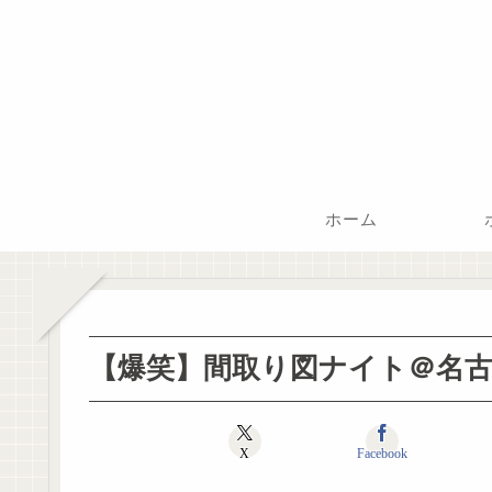
ホーム
【爆笑】間取り図ナイト＠名
X
Facebook