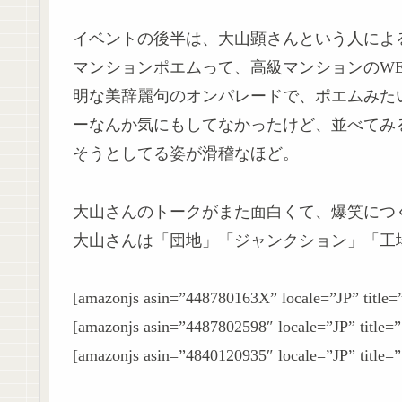
イベントの後半は、大山顕さんという人によ
マンションポエムって、高級マンションのW
明な美辞麗句のオンパレードで、ポエムみた
ーなんか気にもしてなかったけど、並べてみ
そうとしてる姿が滑稽なほど。
大山さんのトークがまた面白くて、爆笑につ
大山さんは「団地」「ジャンクション」「工
[amazonjs asin=”448780163X” locale=”JP” ti
[amazonjs asin=”4487802598″ locale=”JP” ti
[amazonjs asin=”4840120935″ locale=”JP” 