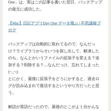
One」は、実はこの記事を書いた翌日、バックアップ
の復元に成功した。
【Mac】日記アプリDay One データ飛ぶ | 不思議猫ブ
ログ
バックアップは自動的に取れてるので、なんだっ
け？ライブラリからそいつを探し出して、解凍した
のち、なんとかいうファイルの拡張子を変える？追
加する？削除する？…なんだっけ、忘れてしまった
(~_~;)
とにかく、最後に拡張子をどうにかすると、過去ロ
グが読み込まれて復活するというやり方だったと思
う。
解説が英語だったので、最後のとこがよく分かんな