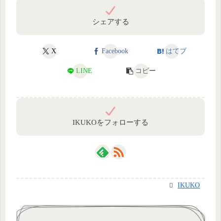
シェアする
X
Facebook
はてブ
LINE
コピー
IKUKOをフォローする
IKUKO