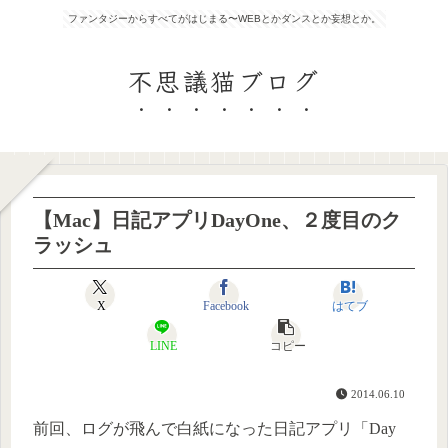
ファンタジーからすべてがはじまる〜WEBとかダンスとか妄想とか。
不思議猫ブログ
【Mac】日記アプリDayOne、２度目のク
ラッシュ
X
Facebook
はてブ
LINE
コピー
2014.06.10
前回、ログが飛んで白紙になった日記アプリ「Day