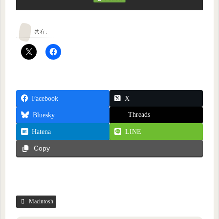
共有:
Facebook
X
Threads
Bluesky
Hatena
LINE
Copy
Macintosh