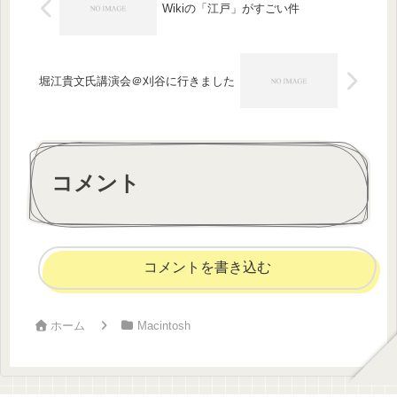
Wikiの「江戸」がすごい件
堀江貴文氏講演会＠刈谷に行きました
コメント
コメントを書き込む
ホーム
Macintosh