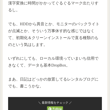
漢字変換に時間がかかってぐるぐるマーク出たりす
るし。
でも、HDDから異音とか、モニターのバックライト
が点滅とか、そういう万事休す的な感じではなく
て、初期化＆クリーンインストールで直る種類のも
のという気はします。
いずれにしても、ローカル環境っていまいち信用で
きなくて、データも基本DropBox。
まあ、日記はどっかの放置してるレンタルブログに
でも、書こうかな。
＼ 最新情報をチェック ／