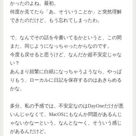
かったのよね、最初。
何度か見てたら「あ、そういうことか」と突然理解
できたのだけど、もう忘れてしまったわ。
で、なんでその話を今書いてるかというと、この間
また、同じようになっちゃったからなのです。
今度も戻せると思うけど、なんだか超不安定じゃな
い？
あんまり頻繁に白紙になっちゃうようなら、やっぱ
りもう、ローカルに日記を保存するのはあきらめる
かな。
多分、私の予感では、不安定なのはDayOneだけが悪
いんじゃなくて、MacOSにもなんか問題があるんじ
ゃないかなーという、なんとな〜く、そういう感じ
があるんだけど。