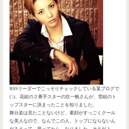
RSSリーダーでこっそりチェックしている某ブログで
(¨;)、花組の２番手スターの壮一帆さんが、雪組のト
ップスターに決まったことを知りました。
舞台姿は見たことないけど、素顔がすっごくクール
な美人なので、なんでこの人、トップにならないん
だろうって、思ってたら、なりました。そうだよ