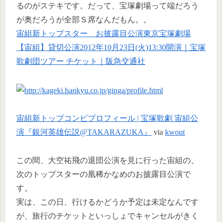
るのがステキです。だって、宝塚劇場って端だろう
が奥だろうが全部Ｓ席なんだもん。。
宙組新トップスター お披露目公演東京宝塚劇場
【宙組】貸切公演2012年10月23日(火)13:30開演｜宝塚
歌劇団ツアー チケット｜阪急交通社
宙組新トップコンビプロフィール | 宝塚歌劇 宙組公
演『銀河英雄伝説@TAKARAZUKA』
via
kwout
この間、大空祐飛の退団公演を見に行った宙組の、
次のトップスターの凰稀かなめのお披露目公演で
す。
実は、この日、行けるかどうか予定は未定なんです
が、旅行のチケットといっしょでキャンセルがきく