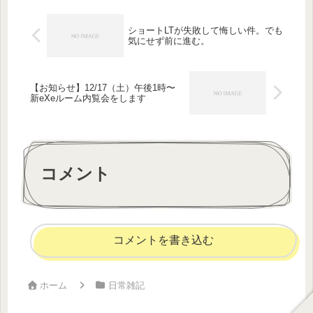
ショートLTが失敗して悔しい件。でも
気にせず前に進む。
【お知らせ】12/17（土）午後1時〜
新eXeルーム内覧会をします
コメント
コメントを書き込む
ホーム
日常雑記