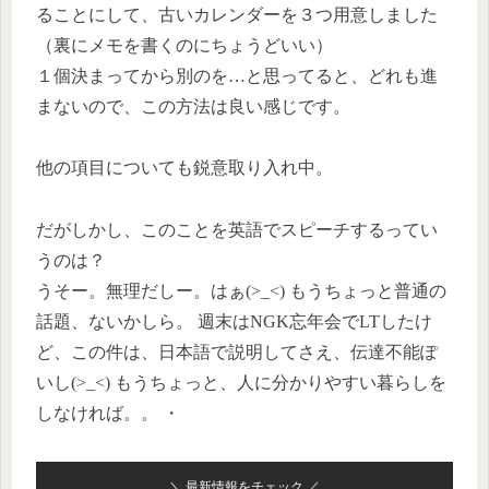
ることにして、古いカレンダーを３つ用意しました
（裏にメモを書くのにちょうどいい）
１個決まってから別のを…と思ってると、どれも進
まないので、この方法は良い感じです。
他の項目についても鋭意取り入れ中。
だがしかし、このことを英語でスピーチするってい
うのは？
うそー。無理だしー。はぁ(>_<) もうちょっと普通の
話題、ないかしら。 週末はNGK忘年会でLTしたけ
ど、この件は、日本語で説明してさえ、伝達不能ぽ
いし(>_<) もうちょっと、人に分かりやすい暮らしを
しなければ。。 ・
＼ 最新情報をチェック ／