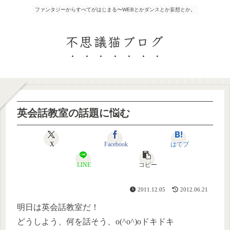
ファンタジーからすべてがはじまる〜WEBとかダンスとか妄想とか。
不思議猫ブログ
英会話教室の話題に悩む
X
Facebook
はてブ
LINE
コピー
2011.12.05
2012.06.21
明日は英会話教室だ！
どうしよう、何を話そう、o(^o^)oドキドキ