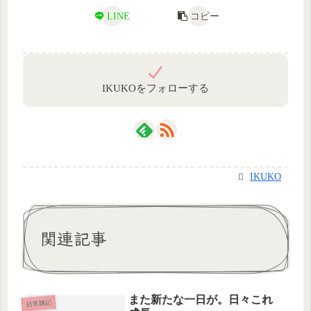
LINE
コピー
IKUKOをフォローする
IKUKO
関連記事
また新たな一日が。日々これ
日常雑記