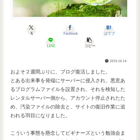
X
Facebook
はてブ
LINE
コピー
2019.10.14
およそ２週間ぶりに、ブログ復活しました。
とある出来事を発端にサーバーに侵入され、悪意あ
るプログラムファイルを設置され、それを検知した
レンタルサーバー側から、アカウント停止されたた
め、汚染ファイルの除去と、サイトの復旧作業に追
われる羽目になりました。
こういう事態を懸念してビギナーズという勉強会ま