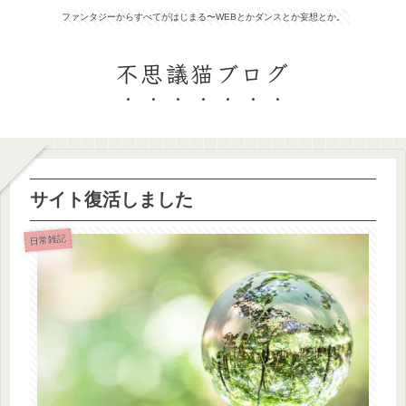
ファンタジーからすべてがはじまる〜WEBとかダンスとか妄想とか。
不思議猫ブログ
サイト復活しました
日常雑記