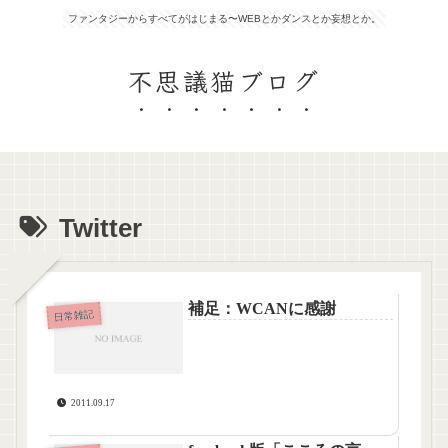
ファンタジーからすべてがはじまる〜WEBとかダンスとか妄想とか。
不思議猫ブログ
Twitter
補足：WCANに感謝
日常雑記
2011.09.17