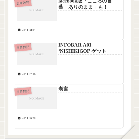
facebook版「こころの言
日常雑記
葉 ありのまま」も！
2011.08.01
INFOBAR A01
日常雑記
‘NISHIKIGOI’ ゲット
2011.07.16
老害
日常雑記
2011.06.20