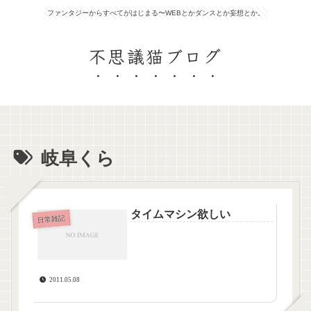
ファンタジーからすべてがはじまる〜WEBとかダンスとか妄想とか。
不思議猫ブログ
岐阜くら
タイムマシン欲しい
日常雑記
2011.05.08