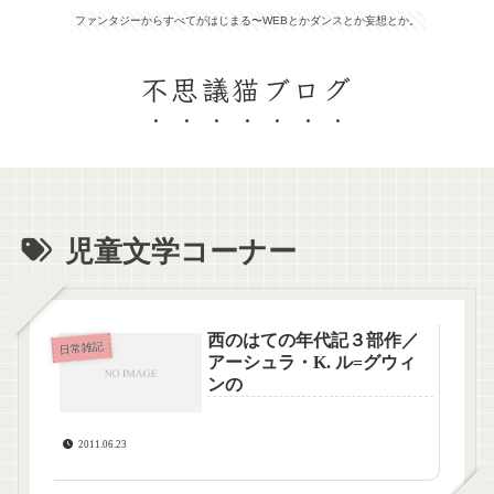
ファンタジーからすべてがはじまる〜WEBとかダンスとか妄想とか。
不思議猫ブログ
児童文学コーナー
西のはての年代記３部作／
日常雑記
アーシュラ・K. ル=グウィ
ンの
2011.06.23