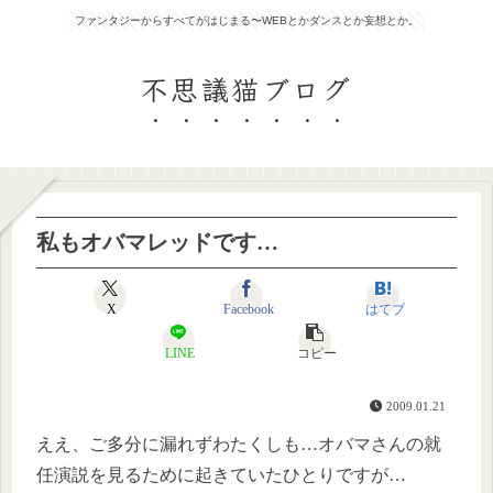
ファンタジーからすべてがはじまる〜WEBとかダンスとか妄想とか。
不思議猫ブログ
私もオバマレッドです…
X
Facebook
はてブ
LINE
コピー
2009.01.21
ええ、ご多分に漏れずわたくしも…オバマさんの就
任演説を見るために起きていたひとりですが…