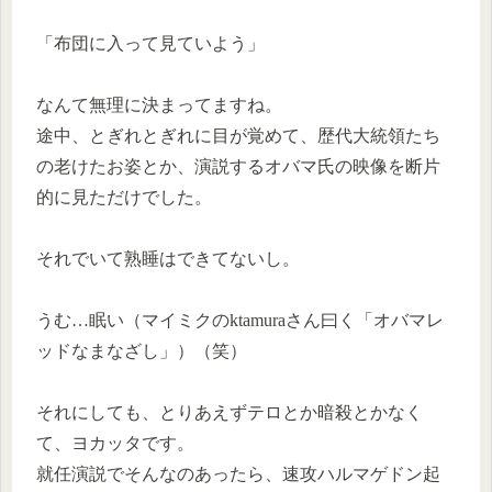
「布団に入って見ていよう」
なんて無理に決まってますね。
途中、とぎれとぎれに目が覚めて、歴代大統領たち
の老けたお姿とか、演説するオバマ氏の映像を断片
的に見ただけでした。
それでいて熟睡はできてないし。
うむ…眠い（マイミクのktamuraさん曰く「オバマレ
ッドなまなざし」）（笑）
それにしても、とりあえずテロとか暗殺とかなく
て、ヨカッタです。
就任演説でそんなのあったら、速攻ハルマゲドン起