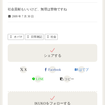
社会貢献もいいけど、無理は禁物ですね
2009 年 7 月 30 日
オバマ
日常雑記
社会
シェアする
X
Facebook
はてブ
LINE
コピー
IKUKOをフォローする