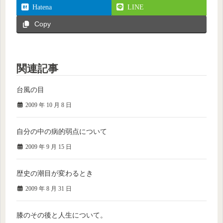
Hatena
LINE
Copy
関連記事
台風の目
2009 年 10 月 8 日
自分の中の病的弱点について
2009 年 9 月 15 日
歴史の潮目が変わるとき
2009 年 8 月 31 日
膝のその後と人生について。