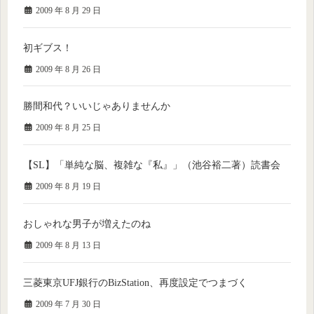
2009 年 8 月 29 日
初ギブス！
2009 年 8 月 26 日
勝間和代？いいじゃありませんか
2009 年 8 月 25 日
【SL】「単純な脳、複雑な『私』」（池谷裕二著）読書会
2009 年 8 月 19 日
おしゃれな男子が増えたのね
2009 年 8 月 13 日
三菱東京UFJ銀行のBizStation、再度設定でつまづく
2009 年 7 月 30 日