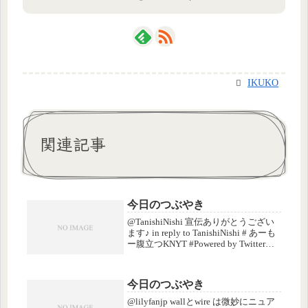
IKUKO
関連記事
今日のつぶやき
@TanishiNishi 宣伝ありがとうござい
ます♪ in reply to TanishiNishi # あーも
ー腹立つKNYT #Powered by Twitter
Tools.
今日のつぶやき
@lilyfanjp wallとwire は微妙にニュア