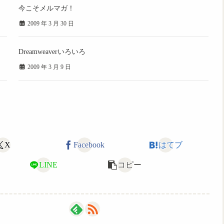
今こそメルマガ！
2009 年 3 月 30 日
Dreamweaverいろいろ
2009 年 3 月 9 日
X
Facebook
はてブ
LINE
コピー