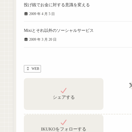
投げ銭でお金に対する意識を変える
2009 年 4 月 5 日
Mixiとそれ以外のソーシャルサービス
2009 年 3 月 20 日
WEB
シェアする
IKUKOをフォローする