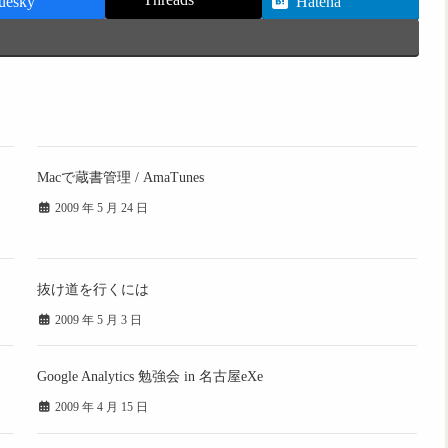
uesky
Hatena
Macで蔵書管理 / AmaTunes
2009 年 5 月 24 日
抜け道を行くには
2009 年 5 月 3 日
Google Analytics 勉強会 in 名古屋eXe
2009 年 4 月 15 日