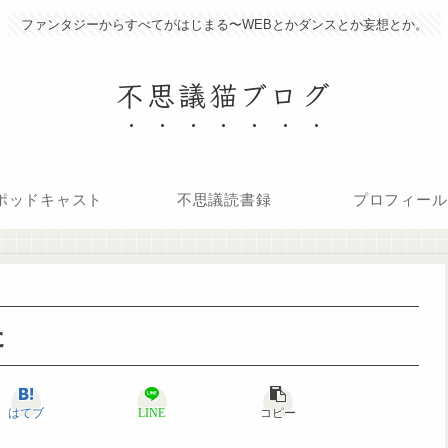
ファンタジーからすべてがはじまる〜WEBとかダンスとか妄想とか。
不思議猫ブログ
ポッドキャスト
不思議読書録
プロフィール
た
はてブ
LINE
コピー