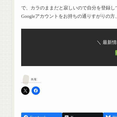
で、カラのままだと寂しいので自分を登録してい
Googleアカウントをお持ちの通りすがりの方
＼ 最新
共有: