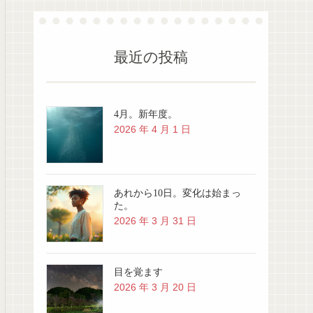
最近の投稿
4月。新年度。
2026 年 4 月 1 日
あれから10日。変化は始まっ
た。
2026 年 3 月 31 日
目を覚ます
2026 年 3 月 20 日