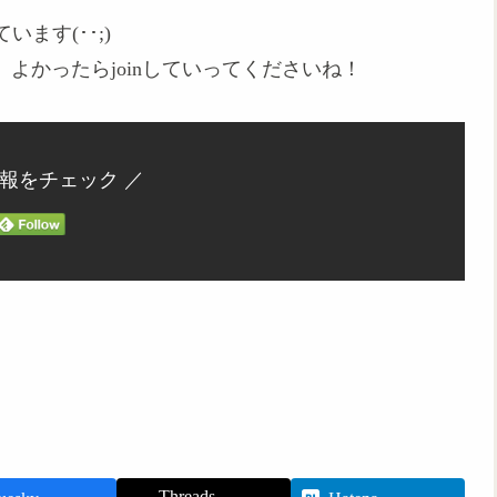
ます(･･;)
、よかったらjoinしていってくださいね！
情報をチェック ／
Threads