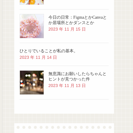
今日の日常：FigmaとかCanvaと
か居場所とかダンスとか
2023 年 11 月 15 日
ひとりでいることが私の基本。
2023 年 11 月 14 日
無意識にお願いしたらちゃんと
ヒントが見つかった件
2023 年 11 月 13 日