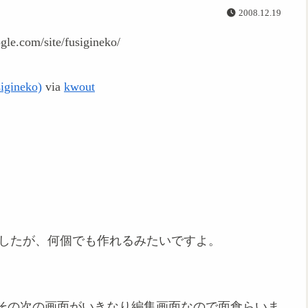
2008.12.19
gineko‎)
via
kwout
てみましたが、何個でも作れるみたいですよ。
その次の画面がいきなり編集画面なので面食らいま