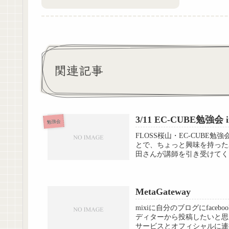
関連記事
3/11 EC-CUBE勉強
勉強会
FLOSS桜山・EC-CUB
とで、ちょっと興味を持ったわ
田さんが講師を引き受けてくだ
MetaGateway
mixiに自分のブログにfaceb
ディターから投稿したいと思う
サービスとオフィシャルに連携