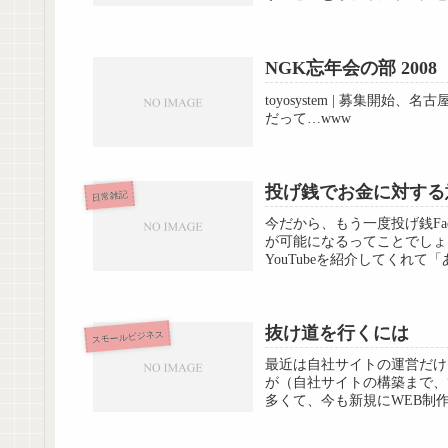
NGK忘年会の部 2008
toyosystem | 募集開始、名古
だって…www
投げ銭でお金に対する
日常雑記
今だから、もう一度投げ銭Fac
が可能になるってことでしょ
YouTubeを紹介してくれて
抜け道を行くには
スモールビジネス
最近は自社サイトの運営だけ
が（自社サイトの構築まで、
多くて、今も新規にWEB制作