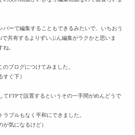
ンバーで編集することもできるみたいで、いちおう
kiで共有するよりずいぶん編集がラクかと思いま
すね。
、このブログにつけてみました。
るすぐ下）
してFTPで設置するというその一手間がめんどうで
トラブルもなく平和にできました。
のが気になるけど）