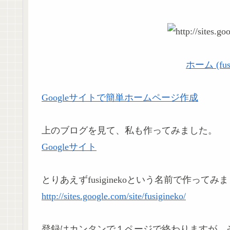
ホーム ‎(fusi
Googleサイトで簡単ホームページ作成
上のブログを見て、私も作ってみました。
Googleサイト
とりあえずfusiginekoという名前で作っ
http://sites.google.com/site/fusigineko/
登録はカンタンで１ページで終わりますが、