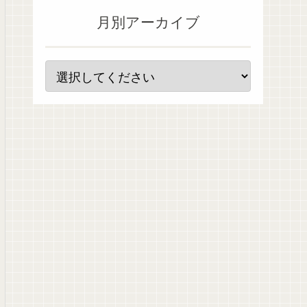
月別アーカイブ