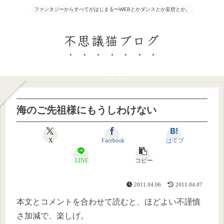
ファンタジーからすべてがはじまる〜WEBとかダンスとか妄想とか。
不思議猫ブログ
海のご先祖様にもうしわけない
X
Facebook
はてブ
LINE
コピー
2011.04.06
2011.04.07
本文とコメントを合わせて読むと、ほどよい不謹慎
さ加減で、楽しげ。