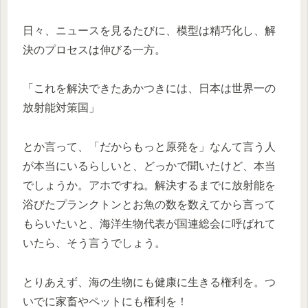
日々、ニュースを見るたびに、模型は精巧化し、解
決のプロセスは伸びる一方。
「これを解決できたあかつきには、日本は世界一の
放射能対策国」
とか言って、「だからもっと原発を」なんて言う人
が本当にいるらしいと、どっかで聞いたけど、本当
でしょうか。アホですね。解決するまでに放射能を
浴びたプランクトンとお魚の数を数えてから言って
もらいたいと、海洋生物代表が国連総会に呼ばれて
いたら、そう言うでしょう。
とりあえず、海の生物にも健康に生きる権利を。つ
いでに家畜やペットにも権利を！