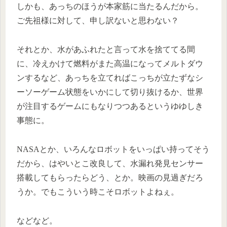
しかも、あっちのほうが本家筋に当たるんだから。
ご先祖様に対して、申し訳ないと思わない？
それとか、水があふれたと言って水を捨ててる間
に、冷えかけて燃料がまた高温になってメルトダウ
ンするなど、あっちを立てればこっちが立たずなシ
ーソーゲーム状態をいかにして切り抜けるか、世界
が注目するゲームにもなりつつあるというゆゆしき
事態に。
NASAとか、いろんなロボットをいっぱい持ってそう
だから、はやいとこ改良して、水漏れ発見センサー
搭載してもらったらどう、とか。映画の見過ぎだろ
うか。でもこういう時こそロボットよねぇ。
などなど。