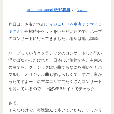
makinomasanori 牧野将典
via
kwout
昨日は、お友だちの
ディジュリドゥ奏者ミシマヒロ
キさん
から招待チケットをいただいたので、ハープ
のコンサートに行ってきました。場所は地元岡崎。
ハープっていうとクラシックのコンサートしか思い
浮かばなかったけれど、日本ぽい旋律でも、中南米
の曲でも、クラシックぽい曲でもなにを弾いてもハ
マルし、オリジナル曲もすばらしくて、すごく良か
ったですよー、名古屋エリアでたくさんコンサート
を開いているので、上記WEBサイトでチェック！
さて。
そんなわけで、毎晩遊んで歩いていたら、すっかり