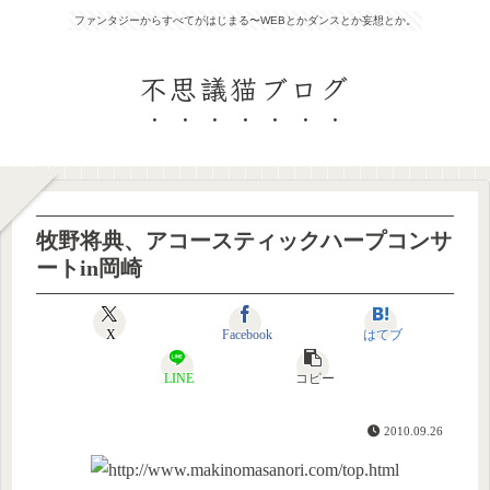
ファンタジーからすべてがはじまる〜WEBとかダンスとか妄想とか。
不思議猫ブログ
牧野将典、アコースティックハープコンサ
ートin岡崎
X
Facebook
はてブ
LINE
コピー
2010.09.26