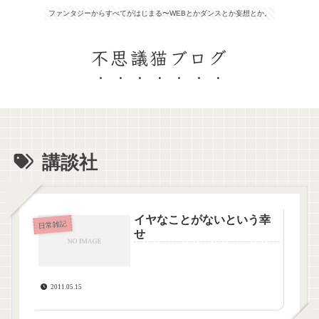
ファンタジーからすべてがはじまる〜WEBとかダンスとか妄想とか。
不思議猫ブログ
講談社
イヤなことがないという幸
日常雑記
せ
2011.05.15