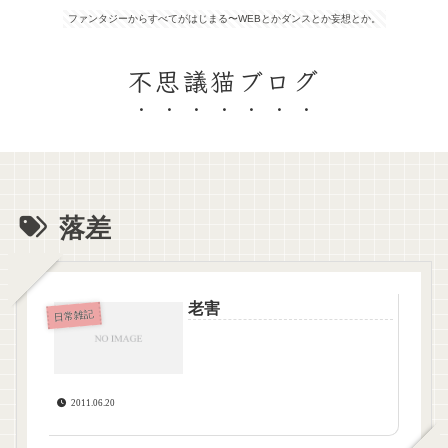
ファンタジーからすべてがはじまる〜WEBとかダンスとか妄想とか。
不思議猫ブログ
落差
老害
日常雑記
2011.06.20